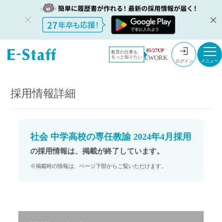
教員採用情
採用情報
05/27UP
教育の仕事を
EWORK
もっと知りたい
報のイー・
社会 中学高校の専任教諭 2024年4月採用
ログイン
スタッフ
TOP
採用情報詳細
社会 中学高校の専任教諭 2024年4月採用
の採用情報は、掲載が終了しています。
※掲載時の情報は、ページ下部からご覧いただけます。