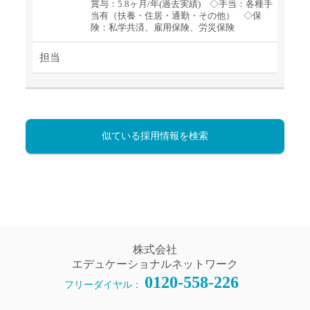
賞与：5.8ヶ月/年(過去実績) ◇手当：各種手
当有（扶養・住居・通勤・その他） ◇保
険：私学共済、雇用保険、労災保険
担当
似ている採用情報を検索
株式会社
エデュケーショナルネットワーク
0120-558-226
フリーダイヤル：