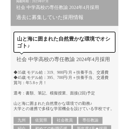
掲載時期：2023年07月
社会 中学高校の専任教諭 2024年4月採用
過去に募集していた採用情報
山と海に囲まれた自然豊かな環境でオシ
ゴト♪
社会 中学高校の専任教諭 2024年4月採用
◆35歳 モデル給：319、900円/月＋扶養手当、交通費
◆45歳:モデル給：395、700円/月＋扶養手当、交通費
賞与：年5.8ヶ月！
選考：書類、筆記、模擬授業、面接(2回)予定
山と海に囲まれた自然豊かな環境での勤務♪
大学との連携で多様な学習機会を設けている学校です。
九州
佐賀県
社会教員
専任教諭
紹介
初めての転職応援
新年度4月★採用