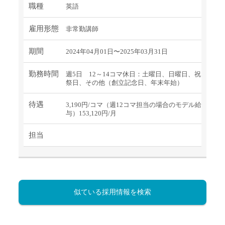
職種
英語
雇用形態
非常勤講師
期間
2024年04月01日〜2025年03月31日
勤務時間
週5日 12～14コマ休日：土曜日、日曜日、祝
祭日、その他（創立記念日、年末年始）
待遇
3,190円/コマ（週12コマ担当の場合のモデル給
与）153,120円/月
担当
似ている採用情報を検索