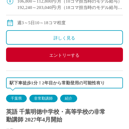
106,800～112,800円/月（10コマ担当時のモデル給与）
192,240～203,040円/月（18コマ担当時のモデル給与）
通勤手当：実費支給（上限：50,000円）
保険等：労災保険
週3～5日10～18コマ程度
詳しく見る
エントリーする
駅下車徒歩1分！2年目から常勤登用の可能性有り
千葉県
非常勤講師
紹介
英語 千葉明徳中学校・高等学校の非常
勤講師 2027年4月開始