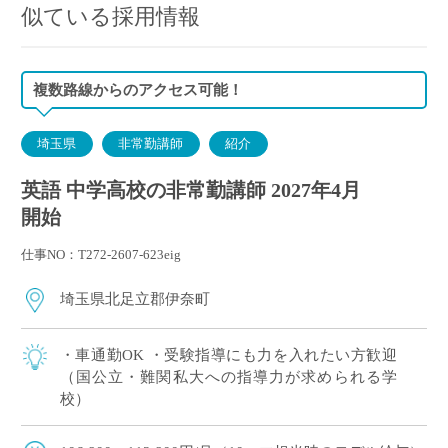
似ている採用情報
複数路線からのアクセス可能！
埼玉県
非常勤講師
紹介
英語 中学高校の非常勤講師 2027年4月
開始
仕事NO：T272-2607-623eig
埼玉県北足立郡伊奈町
・車通勤OK ・受験指導にも力を入れたい方歓迎
（国公立・難関私大への指導力が求められる学
校）