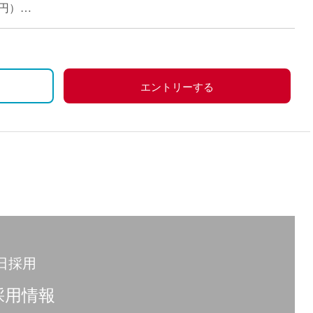
0円）
エントリーする
日採用
採用情報