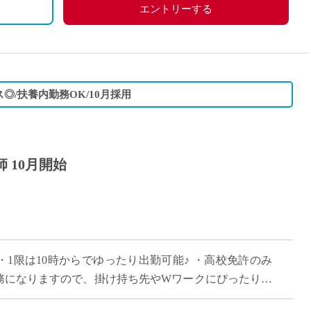
エントリーする
◎/扶養内勤務OK/10月採用
 10月開始
 ・1限は10時からでゆったり出勤可能♪ ・高校免許のみ
勤務になりますので、掛け持ち先やWワークにぴったりな
学校で、ピカピカな校舎で働きま […]