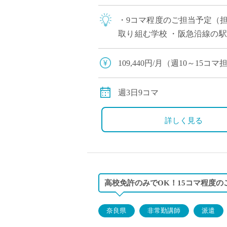
・9コマ程度のご担当予定（
取り組む学校 ・阪急沿線の駅
能でございますので、気にな
109,440円/月（週10～15
別途交通費全額支給
週3日9コマ
詳しく見る
高校免許のみでOK！15コマ程度の
奈良県
非常勤講師
派遣