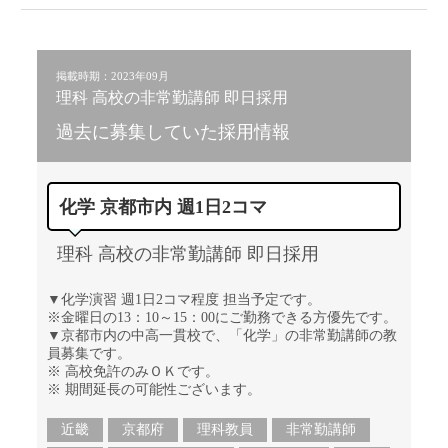
掲載時期：2023年09月
理科 高校の非常勤講師 即日採用
過去に募集していた採用情報
化学 京都市内 週1日2コマ
理科 高校の非常勤講師 即日採用
▼化学演習 週1日2コマ程度 担当予定です。
※金曜日の13：10～15：00にご勤務できる方優先です。
▼京都市内の中高一貫校で、「化学」の非常勤講師の教
員募集です。
※ 高校免許のみＯＫです。
※ 期間延長の可能性ございます。
近畿
京都府
理科教員
非常勤講師