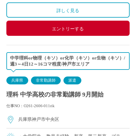
算になります。
詳しく見る
エントリーする
中学理科or物理（キソ）or化学（キソ）or生物（キソ）/
週3～4日12～16コマ程度/神戸市エリア
兵庫県
非常勤講師
派遣
理科 中学高校の非常勤講師 9月開始
仕事NO：O261-2606-011rik
兵庫県神戸市中央区