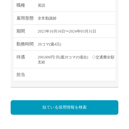
職種
英語
雇用形態
非常勤講師
期間
2023年10月16日〜2024年03月31日
勤務時間
20コマ(週4日)
待遇
200,000円/月(週20コマの場合) ◇交通費全額
支給
担当
似ている採用情報を検索