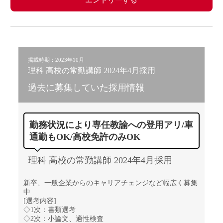
エントリーする
掲載時期：2023年10月
理科 高校の常勤講師 2024年4月採用
過去に募集していた採用情報
勤務状況により専任教諭への登用アリ/車
通勤もOK/高校免許のみOK
理科 高校の常勤講師 2024年4月採用
新卒、一般企業からのキャリアチェンジなど幅広く募集
中
[選考内容]
◇1次：書類選考
◇2次：小論文、適性検査