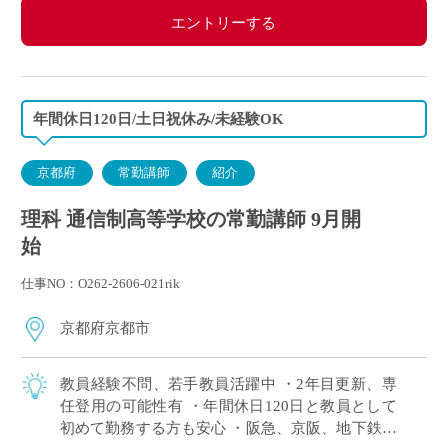
エントリーする
年間休日120日/土日祝休み/未経験OK
京都府
常勤講師
紹介
理科 通信制高等学校の常勤講師 9月開
始
仕事NO：O262-2606-021rik
京都府京都市
教員経験不問、若手教員活躍中 ・2年目更新、専
任登用の可能性有 ・年間休日120日と教員として
初めて勤務する方も安心 ・阪急、京阪、地下鉄と