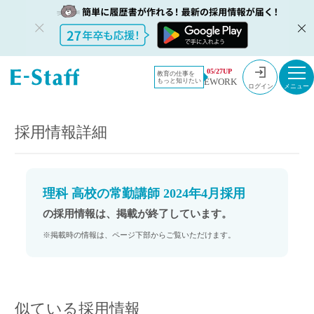
教員採用情
採用情報
05/27UP
教育の仕事を
EWORK
もっと知りたい
報のイー・
理科 高校の常勤講師 2024年4月採用
ログイン
スタッフ
TOP
採用情報詳細
理科 高校の常勤講師 2024年4月採用
の採用情報は、掲載が終了しています。
※掲載時の情報は、ページ下部からご覧いただけます。
似ている採用情報