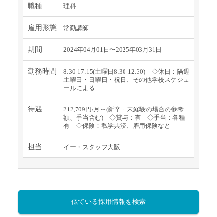
職種
理科
雇用形態
常勤講師
期間
2024年04月01日〜2025年03月31日
勤務時間
8:30-17:15(土曜日8:30-12:30) ◇休日：隔週
土曜日・日曜日・祝日、その他学校スケジュ
ールによる
待遇
212,709円/月～(新卒・未経験の場合の参考
額、手当含む) ◇賞与：有 ◇手当：各種
有 ◇保険：私学共済、雇用保険など
担当
イー・スタッフ大阪
似ている採用情報を検索