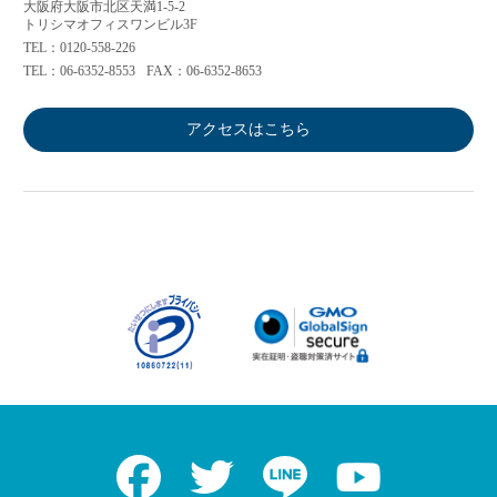
大阪府大阪市北区天満1-5-2
トリシマオフィスワンビル3F
TEL：0120-558-226
TEL：06-6352-8553
FAX：06-6352-8653
アクセスはこちら
Facebook
Twitter
LINE
Youtube