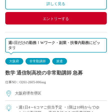
詳しく見る
エントリーする
週1日だけの勤務！Wワーク・副業・扶養内勤務にピッ
タリ
大阪府
非常勤講師
派遣
数学 通信制高校の非常勤講師 急募
仕事NO：O261-2605-006sug
大阪府堺市堺区
・週1日4～6コマご担当予定 ・1限は10時からでゆ