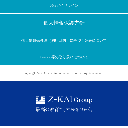
SNSガイドライン
個人情報保護方針
個人情報保護法（利用目的）に基づく公表について
Cookie等の取り扱いについて
copyright©2018 educational network inc. all rights reserved.
アプリに切り替えてみませんか
会員登録なしですぐ使える！
アプリ限定のコラムを配信中！
Web版で続行
アプリに切り替え