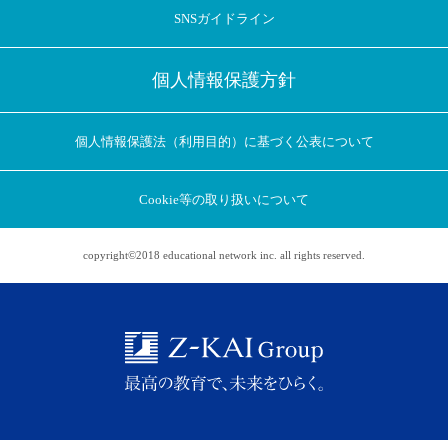
SNSガイドライン
個人情報保護方針
個人情報保護法（利用目的）に基づく公表について
Cookie等の取り扱いについて
copyright©2018 educational network inc. all rights reserved.
アプリに切り替えてみませんか
会員登録なしですぐ使える！
アプリ限定のコラムを配信中！
Web版で続行
アプリに切り替え