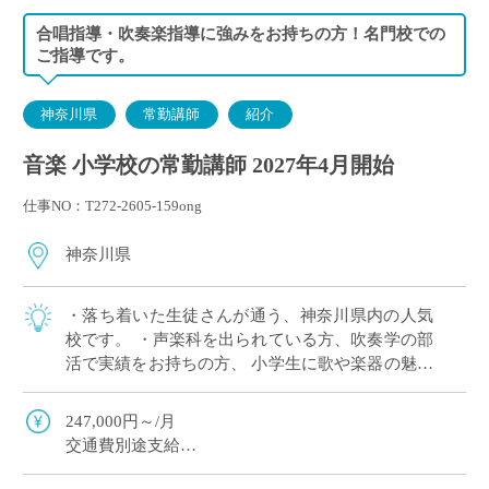
合唱指導・吹奏楽指導に強みをお持ちの方！名門校での
ご指導です。
神奈川県
常勤講師
紹介
音楽 小学校の常勤講師 2027年4月開始
仕事NO：T272-2605-159ong
神奈川県
・落ち着いた生徒さんが通う、神奈川県内の人気
校です。 ・声楽科を出られている方、吹奏学の部
活で実績をお持ちの方、 小学生に歌や楽器の魅力
を伝え、力を伸ばして頂ける方をお探ししていま
す！ ・学校現場でのご指導経験は必ずしも […]
247,000円～/月
交通費別途支給
私学共済加入