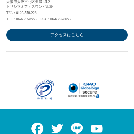
大阪府大阪市北区天満1-5-2
トリシマオフィスワンビル3F
TEL：0120-558-226
TEL：06-6352-8553
FAX：06-6352-8653
アクセスはこちら
Facebook
Twitter
LINE
Youtube