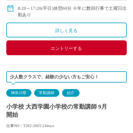
交通費別途支給
8:20～17:20(平日)休憩60分 ※年に数回行事で土曜日出
勤あり
詳しく見る
エントリーする
少人数クラスで、経験の少ない方もご安心！
神奈川県
常勤講師
紹介
小学校 大西学園小学校の常勤講師 9月
開始
仕事NO：T262-2605-244syo