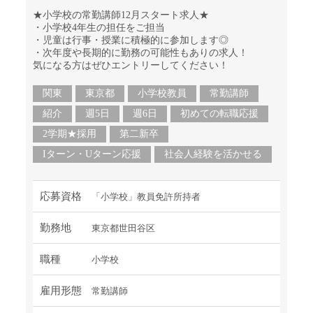
★小学校の常勤講師12月スタート求人★
・小学校4年生の担任をご担当
・児童は行事・授業に積極的に参加します◎
・次年度や長期的に勤務の可能性もありの求人！
気になる方はぜひエントリーしてください！
関東
東京都
小学校教員
常勤講師
紹介
週5日
週6日
初めての転職応援
2学期★採用
第二新卒
Iターン・Uターン応援
社会人経験を活かせる
応募資格
「小学校」教員免許所持者
勤務地
東京都世田谷区
職種
小学校
雇用形態
常勤講師