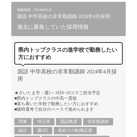
掲載時期：2024年02月
国語 中学高校の非常勤講師 2024年4月採用
過去に募集していた採用情報
県内トップクラスの進学校で勤務したい
方におすすめ
国語 中学高校の非常勤講師 2024年4月採
用
★さいたま市：週2～3日8~10コマご担当予定
■県内トップクラスの中高一貫校
■落ち着いた学校で勤務したい方におすすめ
■随時選考で自分のペースで進められます
関東
埼玉県
国語教員
非常勤講師
紹介
週3日
初めての転職応援