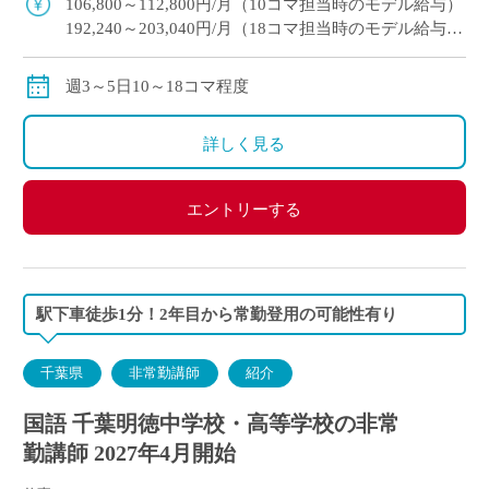
106,800～112,800円/月（10コマ担当時のモデル給与）
192,240～203,040円/月（18コマ担当時のモデル給与）
通勤手当：実費支給（上限：50,000円）
保険等：労災保険
週3～5日10～18コマ程度
詳しく見る
エントリーする
駅下車徒歩1分！2年目から常勤登用の可能性有り
千葉県
非常勤講師
紹介
国語 千葉明徳中学校・高等学校の非常
勤講師 2027年4月開始