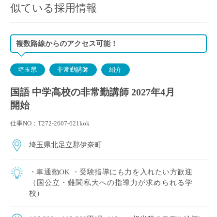
似ている採用情報
複数路線からのアクセス可能！
埼玉県
非常勤講師
紹介
国語 中学高校の非常勤講師 2027年4月
開始
仕事NO：T272-2607-621kok
埼玉県北足立郡伊奈町
・車通勤OK ・受験指導にも力を入れたい方歓迎
（国公立・難関私大への指導力が求められる学
校）