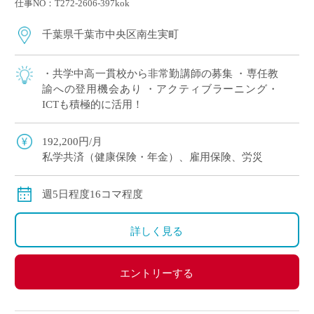
仕事NO：T272-2606-397kok
千葉県千葉市中央区南生実町
・共学中高一貫校から非常勤講師の募集 ・専任教
諭への登用機会あり ・アクティブラーニング・
ICTも積極的に活用！
192,200円/月
私学共済（健康保険・年金）、雇用保険、労災
週5日程度16コマ程度
詳しく見る
エントリーする