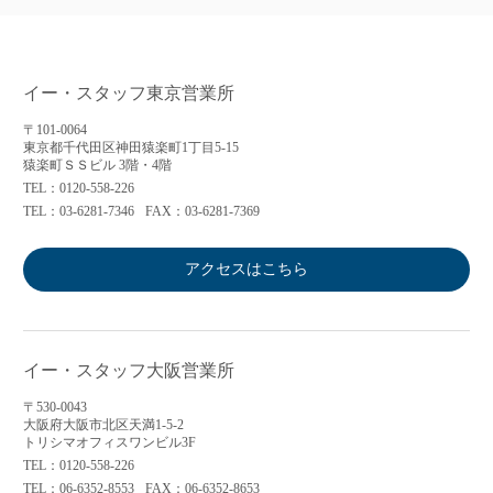
イー・スタッフ東京営業所
〒101-0064
東京都千代田区神田猿楽町1丁目5-15
猿楽町ＳＳビル 3階・4階
TEL：0120-558-226
TEL：03-6281-7346
FAX：03-6281-7369
アクセスはこちら
イー・スタッフ大阪営業所
〒530-0043
大阪府大阪市北区天満1-5-2
トリシマオフィスワンビル3F
TEL：0120-558-226
TEL：06-6352-8553
FAX：06-6352-8653