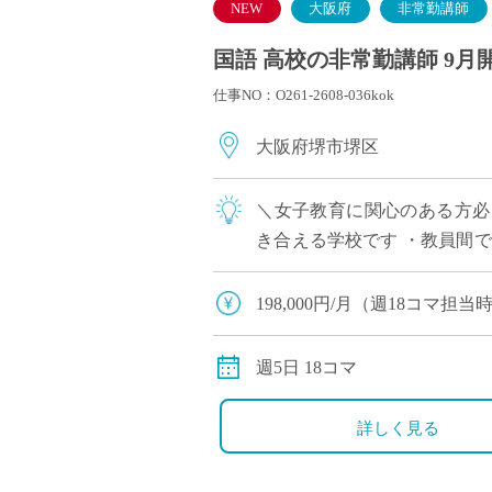
NEW
大阪府
非常勤講師
国語 高校の非常勤講師 9月
仕事NO：O261-2608-036kok
大阪府堺市堺区
＼女子教育に関心のある方必
き合える学校です ・教員間
定着を重視。無理のない指導ス
198,000円/月（週18コマ担
交通費別途全額支給
社会保険適用あり（週18コマ
週5日 18コマ
詳しく見る