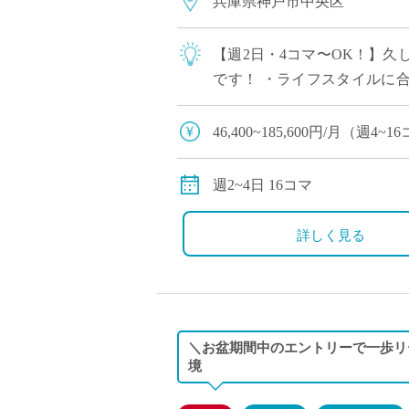
兵庫県神戸市中央区
【週2日・4コマ〜OK！】
です！ ・ライフスタイルに合
り、最先端の指導スキルを身に
46,400~185,600円/月
別途交通費全額支給
週2~4日 16コマ
詳しく見る
＼お盆期間中のエントリーで一歩リ
境