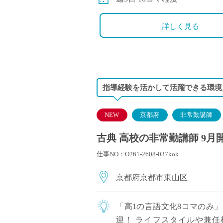
詳しく見る
指導経験を活かして活躍できる環境／
NEW
京都府
非常勤講師
古典 高校の非常勤講師 9月
仕事NO：O261-2608-037kok
京都府京都市東山区
「高1の言語文化8コマのみ
迎！ ライフスタイルや兼任