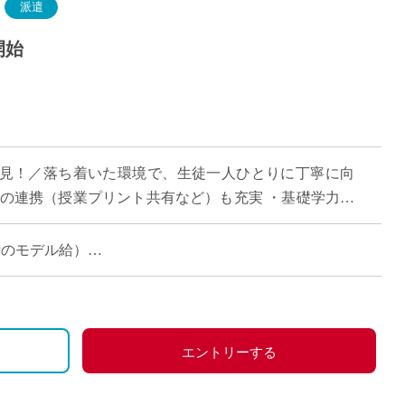
派遣
開始
見！／落ち着いた環境で、生徒一人ひとりに丁寧に向
での連携（授業プリント共有など）も充実 ・基礎学力の
タイルでご勤務いただけます ・美容・ファ […]
当時のモデル給）
ご担当時）
エントリーする