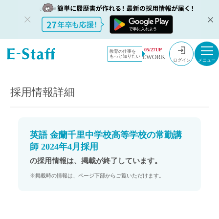
教員採用情
採用情報
05/27UP
教育の仕事を
EWORK
もっと知りたい
報のイー・
英語 金蘭千里中学校高等学校の常勤講師 2024年4月採用
ログイン
スタッフ
TOP
採用情報詳細
英語 金蘭千里中学校高等学校の常勤講
師 2024年4月採用
の採用情報は、掲載が終了しています。
※掲載時の情報は、ページ下部からご覧いただけます。