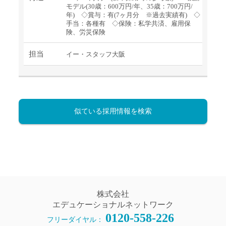
モデル(30歳：600万円/年、35歳：700万円/
年) ◇賞与：有(7ヶ月分 ※過去実績有) ◇
手当：各種有 ◇保険：私学共済、雇用保
険、労災保険
担当
イー・スタッフ大阪
似ている採用情報を検索
株式会社
エデュケーショナルネットワーク
0120-558-226
フリーダイヤル：