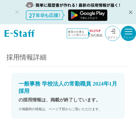
教員採用情
採用情報
05/27UP
教育の仕事を
EWORK
もっと知りたい
報のイー・
一般事務 学校法人の常勤職員 2024年1月採用
ログイン
スタッフ
TOP
採用情報詳細
一般事務 学校法人の常勤職員 2024年1月
採用
の採用情報は、掲載が終了しています。
※掲載時の情報は、ページ下部からご覧いただけます。