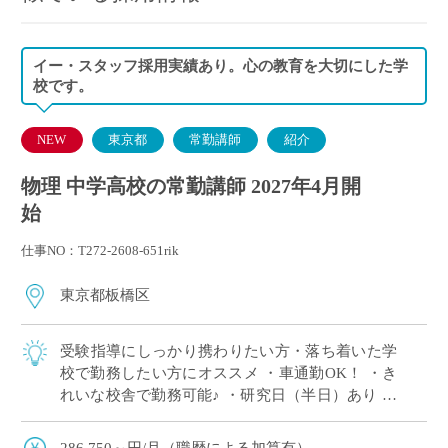
イー・スタッフ採用実績あり。心の教育を大切にした学
校です。
NEW
東京都
常勤講師
紹介
物理 中学高校の常勤講師 2027年4月開
始
仕事NO：T272-2608-651rik
東京都板橋区
受験指導にしっかり携わりたい方・落ち着いた学
校で勤務したい方にオススメ ・車通勤OK！ ・き
れいな校舎で勤務可能♪ ・研究日（半日）あり ・
短期留学、海外サマーキャンプ等国際教育に力を
入れています