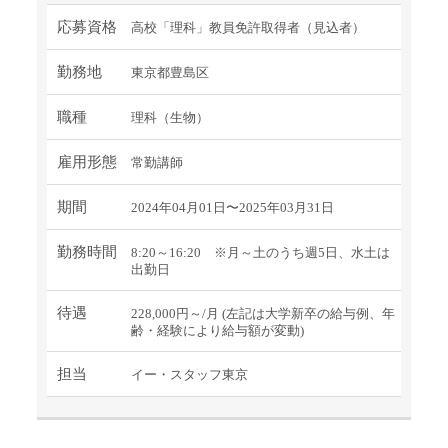
応募資格
高校「理科」教員免許取得者（見込者）
勤務地
東京都豊島区
職種
理科（生物）
雇用形態
常勤講師
期間
2024年04月01日〜2025年03月31日
勤務時間
8:20～16:20 ※月～土のうち週5日、水土は
出勤日
待遇
228,000円～/月 (左記は大学新卒の給与例、年
齢・経験により給与額が変動)
担当
イー・スタッフ東京