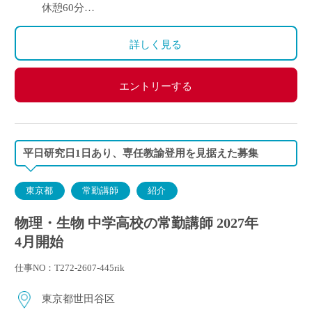
年間3.53ヶ月）
休憩60分
週休2日
変形労働時間制
詳しく見る
エントリーする
平日研究日1日あり、専任教諭登用を見据えた募集
東京都
常勤講師
紹介
物理・生物 中学高校の常勤講師 2027年
4月開始
仕事NO：T272-2607-445rik
東京都世田谷区