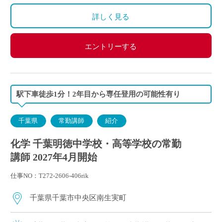
詳しく見る
エントリーする
駅下車徒歩1分！2年目から専任登用の可能性有り
千葉県
常勤講師
紹介
化学 千葉明徳中学校・高等学校の常勤
講師 2027年4月開始
仕事NO：T272-2606-406rik
千葉県千葉市中央区南生実町