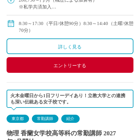
286,750～円/月（職歴による加算有）
※私学共済加入
※交通費規定支給（上限：48,000円/月）
8:30～17:30（平日/休憩90分）8:30～14:40（土曜/休憩
70分）
詳しく見る
エントリーする
火木金曜日から1日フリーデイあり！立教大学との連携
も深い伝統ある女子校です。
東京都
常勤講師
紹介
物理 香蘭女学校高等科の常勤講師 2027