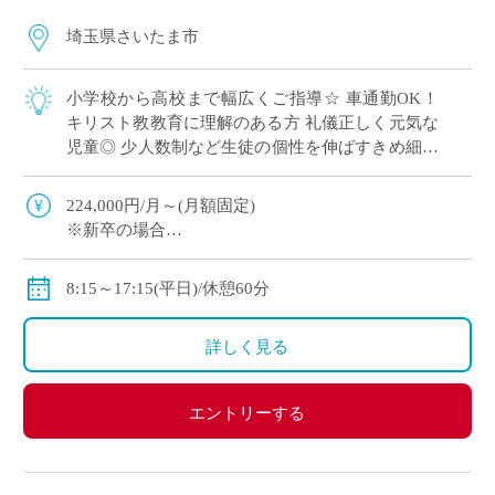
埼玉県さいたま市
小学校から高校まで幅広くご指導☆ 車通勤OK！
キリスト教教育に理解のある方 礼儀正しく元気な
児童◎ 少人数制など生徒の個性を伸ばすきめ細や
かな教育を実施
224,000円/月～(月額固定)
※新卒の場合
※その他手当・賞与あり♪保険完備◎
8:15～17:15(平日)/休憩60分
詳しく見る
エントリーする