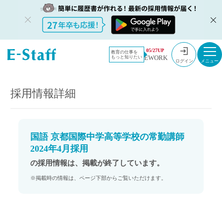
教員採用情
採用情報
05/27UP
教育の仕事を
EWORK
もっと知りたい
報のイー・
国語 京都国際中学高等学校の常勤講師 2024年4月採用
ログイン
スタッフ
TOP
採用情報詳細
国語 京都国際中学高等学校の常勤講師
2024年4月採用
の採用情報は、掲載が終了しています。
※掲載時の情報は、ページ下部からご覧いただけます。