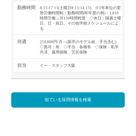
勤務時間
8:15-17:15(土曜日8:15-14:15) ※1年単位の変
形労働時間制：勤務時間(昨年度の例)：1,810
時間労働→月150時間程度 ◇休日：隔週土曜
日、日・祝日、その他学校スケジュールによ
る
待遇
219,800円/月～(新卒のモデル給、手当含む)
◇賞与：有 ◇手当：各種有 ◇保険：私学
共済、雇用保険、労災保険
担当
イー・スタッフ大阪
似ている採用情報を検索