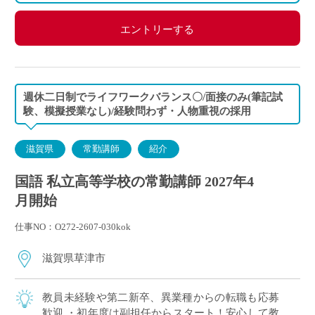
エントリーする
週休二日制でライフワークバランス〇/面接のみ(筆記試
験、模擬授業なし)/経験問わず・人物重視の採用
滋賀県
常勤講師
紹介
国語 私立高等学校の常勤講師 2027年4
月開始
仕事NO：O272-2607-030kok
滋賀県草津市
教員未経験や第二新卒、異業種からの転職も応募
歓迎 ・初年度は副担任からスタート！安心して教