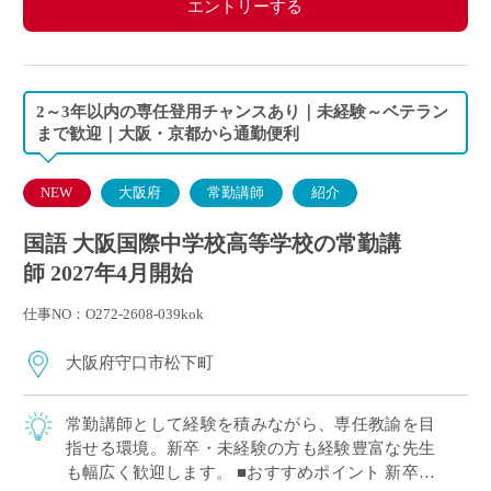
エントリーする
2～3年以内の専任登用チャンスあり｜未経験～ベテラン
まで歓迎｜大阪・京都から通勤便利
NEW
大阪府
常勤講師
紹介
国語 大阪国際中学校高等学校の常勤講
師 2027年4月開始
仕事NO：O272-2608-039kok
大阪府守口市松下町
常勤講師として経験を積みながら、専任教諭を目
指せる環境。新卒・未経験の方も経験豊富な先生
も幅広く歓迎します。 ■おすすめポイント 新卒・