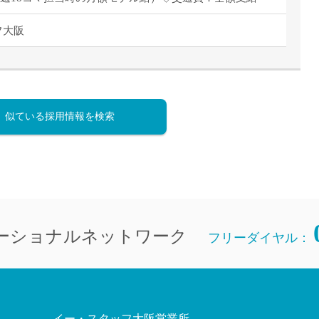
直雇用
フ大阪
免許不
似ている採用情報を検索
ーショナルネットワーク
フリーダイヤル：
イー・スタッフ大阪営業所