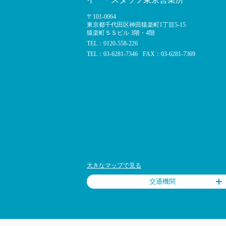
〒101-0064
東京都千代田区神田猿楽町1丁目5-15
猿楽町ＳＳビル 3階・4階
TEL：0120-558-226
TEL：03-6281-7346
FAX：03-6281-7369
大きなマップで見る
交通機関