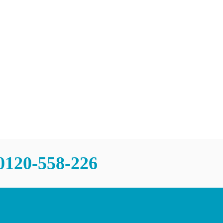
チャンスあり
問
0120-558-226