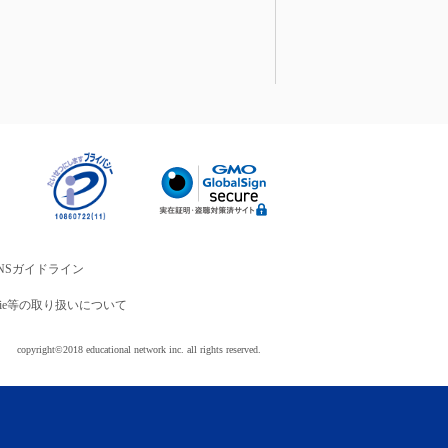
NSガイドライン
okie等の取り扱いについて
copyright©2018 educational network inc. all rights reserved.