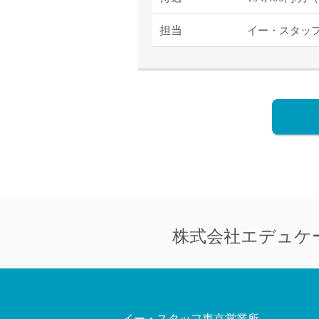
担当
イー・スタッ
株式会社
エデュケ
イー・スタッフ東京営業所