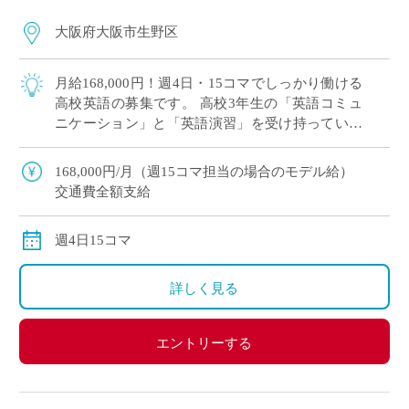
大阪府大阪市生野区
月給168,000円！週4日・15コマでしっかり働ける
高校英語の募集です。 高校3年生の「英語コミュ
ニケーション」と「英語演習」を受け持っていた
だきます。 英語に少し苦手意識を持っている生徒
も多いため、基礎からスモールス […]
168,000円/月（週15コマ担当の場合のモデル給）
交通費全額支給
週4日15コマ
詳しく見る
エントリーする