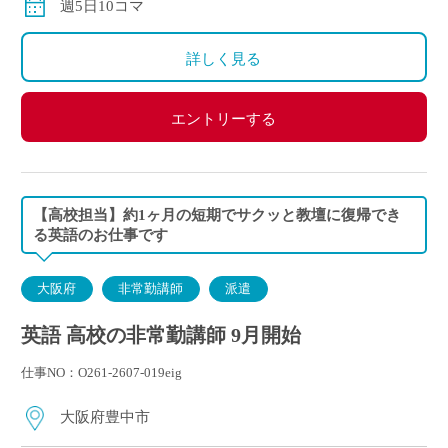
週5日10コマ
詳しく見る
エントリーする
【高校担当】約1ヶ月の短期でサクッと教壇に復帰でき
る英語のお仕事です
大阪府
非常勤講師
派遣
英語 高校の非常勤講師 9月開始
仕事NO：O261-2607-019eig
大阪府豊中市