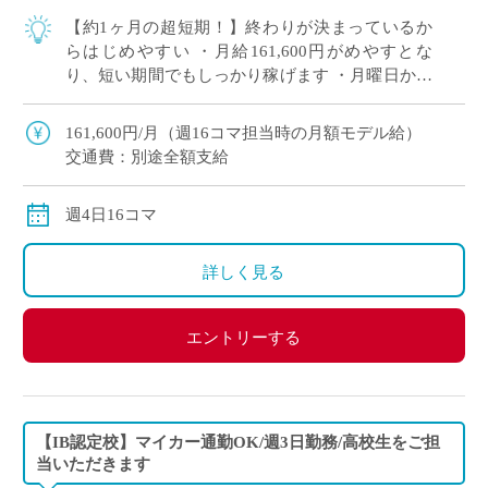
【約1ヶ月の超短期！】終わりが決まっているか
らはじめやすい ・月給161,600円がめやすとな
り、短い期間でもしっかり稼げます ・月曜日から
木曜日までの週4日・16コマご担当いただきます
・これまで長年つちかってこられた […]
161,600円/月（週16コマ担当時の月額モデル給）
交通費：別途全額支給
週4日16コマ
詳しく見る
エントリーする
【IB認定校】マイカー通勤OK/週3日勤務/高校生をご担
当いただきます