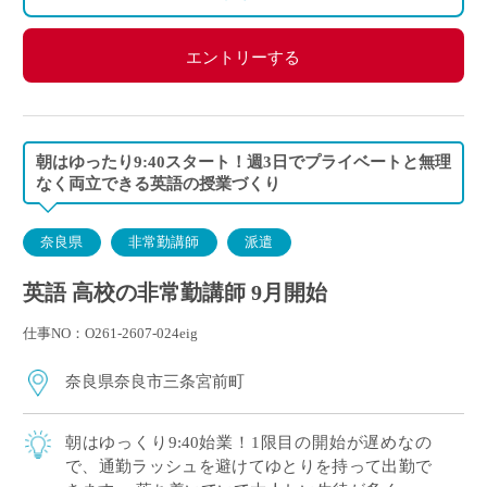
エントリーする
朝はゆったり9:40スタート！週3日でプライベートと無理
なく両立できる英語の授業づくり
奈良県
非常勤講師
派遣
英語 高校の非常勤講師 9月開始
仕事NO：O261-2607-024eig
奈良県奈良市三条宮前町
朝はゆっくり9:40始業！1限目の開始が遅めなの
で、通勤ラッシュを避けてゆとりを持って出勤で