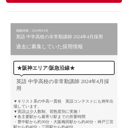
掲載時期：2024年03月
英語 中学高校の非常勤講師 2024年4月採用
過去に募集していた採用情報
★阪神エリア/阪急沿線★
英語 中学高校の非常勤講師 2024年4月採
用
▼キリスト系の中高一貫校 英語コンテストにも例年出
場しています。
▼英語は少人数制、習熟度別に実施！
▼各主要駅から最寄り駅までの所要時間
・豊中駅から約30分・大阪梅田駅から約40分・神戸三宮
駅から約40分・三田駅から約40分