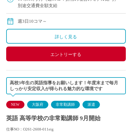
別途交通費全額支給
週3日10コマ～
詳しく見る
エントリーする
高校3年生の英語指導をお願いします！年度末まで毎月
しっかり安定収入が得られる魅力的な環境です
NEW
大阪府
非常勤講師
派遣
英語 高等学校の非常勤講師 9月開始
仕事NO：O261-2608-011eig