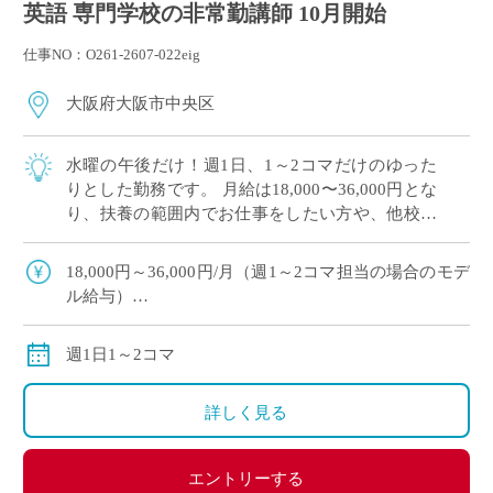
英語 専門学校の非常勤講師 10月開始
仕事NO：O261-2607-022eig
大阪府大阪市中央区
水曜の午後だけ！週1日、1～2コマだけのゆった
りとした勤務です。 月給は18,000〜36,000円とな
り、扶養の範囲内でお仕事をしたい方や、他校と
掛け持ちをしたい方にぴったりです。 こちらの学
校は、世界へ羽ばたく語学力 […]
18,000円～36,000円/月（週1～2コマ担当の場合のモデ
ル給与）
別途交通費全額支給
週1日1～2コマ
詳しく見る
エントリーする