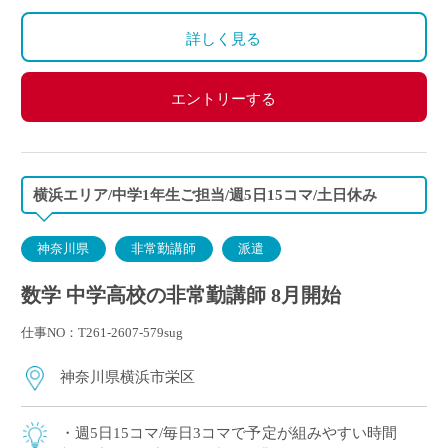
詳しく見る
エントリーする
横浜エリア/中学1年生ご担当/週5日15コマ/土日休み
神奈川県
非常勤講師
派遣
数学 中学高校の非常勤講師 8月開始
仕事NO：T261-2607-579sug
神奈川県横浜市栄区
・週5日15コマ/毎日3コマで予定が組みやすい時間