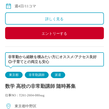
◇交通費別途支給
週4日/11コマ
詳しく見る
エントリーする
非常勤から経験を積みたい方にオススメ/アクセス良好
◎/子育てとの両立も安心
東京都
非常勤講師
派遣
数学 高校の非常勤講師 随時募集
仕事NO：T261-2604-080sug
東京都中野区