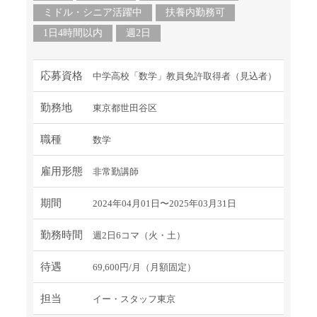
ミドル・シニア活躍中
扶養内勤務可
1日4時間以内
週2日
応募資格
中学高校「数学」教員免許取得者（見込者）
勤務地
東京都世田谷区
職種
数学
雇用形態
非常勤講師
期間
2024年04月01日〜2025年03月31日
勤務時間
週2日6コマ（火・土）
待遇
69,600円/月（月額固定）
担当
イー・スタッフ東京