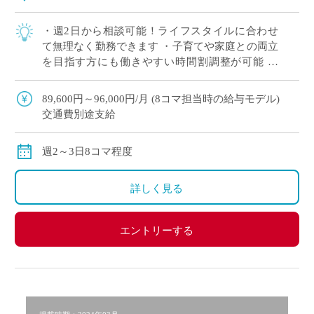
・週2日から相談可能！ライフスタイルに合わせ
て無理なく勤務できます ・子育てや家庭との両立
を目指す方にも働きやすい時間割調整が可能 ・
「まずは非常勤から始めたい」という方も歓迎。
・中野エリアでアクセス良好。通勤負担を抑 […]
89,600円～96,000円/月 (8コマ担当時の給与モデル)
交通費別途支給
週2～3日8コマ程度
詳しく見る
エントリーする