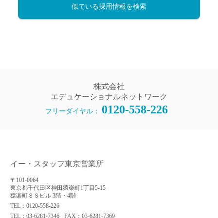
似ている採用情報を検索
株式会社
エデュケーショナルネットワーク
0120-558-226
フリーダイヤル：
イー・スタッフ東京営業所
〒101-0064
東京都千代田区神田猿楽町1丁目5-15
猿楽町ＳＳビル 3階・4階
TEL：0120-558-226
TEL：03-6281-7346
FAX：03-6281-7369