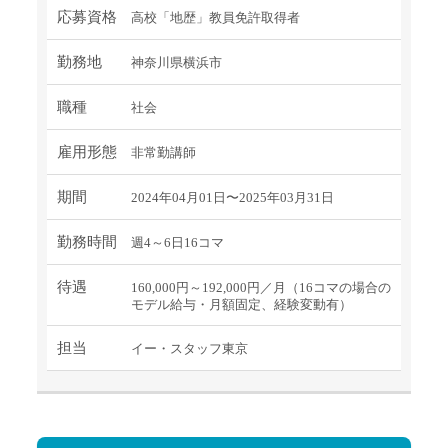
応募資格
高校「地歴」教員免許取得者
勤務地
神奈川県横浜市
職種
社会
雇用形態
非常勤講師
期間
2024年04月01日〜2025年03月31日
勤務時間
週4～6日16コマ
待遇
160,000円～192,000円／月（16コマの場合の
モデル給与・月額固定、経験変動有）
担当
イー・スタッフ東京