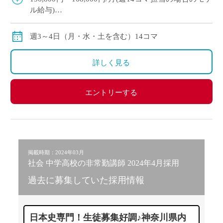
ル給与)
◇ご指導経験により決定
◇交通費別途支給
週3～4日（月・水・土を含む）14コマ
詳しく見る
エントリーする
掲載時期：2024年03月
社会 中学高校の非常勤講師 2024年4月採用
過去に募集していた採用情報
日本史専門！生徒募集好調♪神奈川県内