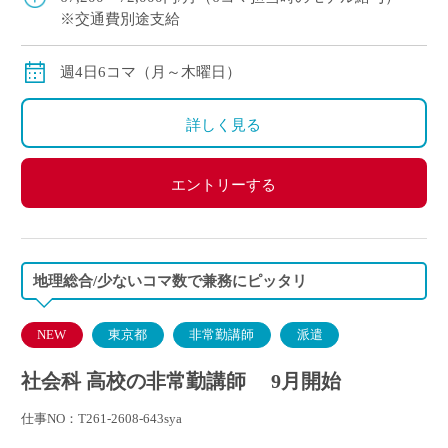
※交通費別途支給
週4日6コマ（月～木曜日）
詳しく見る
エントリーする
地理総合/少ないコマ数で兼務にピッタリ
NEW
東京都
非常勤講師
派遣
社会科 高校の非常勤講師 9月開始
仕事NO：T261-2608-643sya