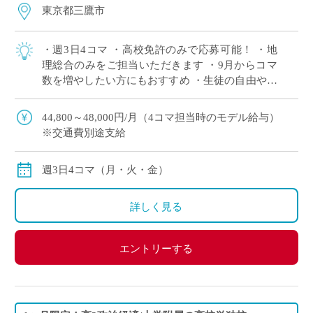
東京都三鷹市
・週3日4コマ ・高校免許のみで応募可能！ ・地
理総合のみをご担当いただきます ・9月からコマ
数を増やしたい方にもおすすめ ・生徒の自由や個
性を尊重する校風の学校
44,800～48,000円/月（4コマ担当時のモデル給与）
※交通費別途支給
週3日4コマ（月・火・金）
詳しく見る
エントリーする