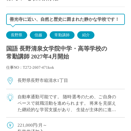
善光寺に近い、自然と歴史に囲まれた静かな学校です！
長野県
信越
常勤講師
紹介
国語 長野清泉女学院中学・高等学校の
常勤講師 2027年4月開始
仕事NO：T272-2607-471kok
長野県長野市箱清水1丁目
自動車通勤可能です。 随時選考のため、ご自身の
ペースで就職活動を進められます。 将来を見据え
た継続的な学習支援があり、 生徒が主体的に進路
や生き方を考えられるようサポートしています。
221,000円/月～