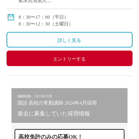
私学共済加入
交通費別途支給
8：30〜17：00（平日）
8：30〜12：30（土曜日）
詳しく見る
エントリーする
掲載時期：2023年10月
国語 高校の常勤講師 2024年4月採用
過去に募集していた採用情報
高校免許のみの応募OK！