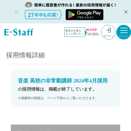
教員採用情
採用情報
05/27UP
教育の仕事を
EWORK
もっと知りたい
報のイー・
音楽 高校の非常勤講師 2024年4月採用
ログイン
スタッフ
TOP
採用情報詳細
音楽 高校の非常勤講師 2024年4月採用
の採用情報は、掲載が終了しています。
※掲載時の情報は、ページ下部からご覧いただけます。