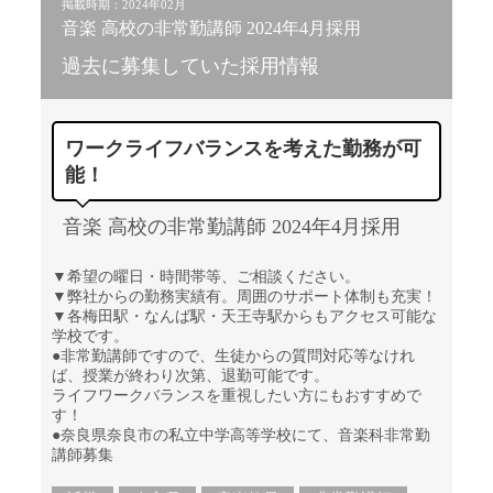
掲載時期：2024年02月
音楽 高校の非常勤講師 2024年4月採用
過去に募集していた採用情報
ワークライフバランスを考えた勤務が可
能！
音楽 高校の非常勤講師 2024年4月採用
▼希望の曜日・時間帯等、ご相談ください。
▼弊社からの勤務実績有。周囲のサポート体制も充実！
▼各梅田駅・なんば駅・天王寺駅からもアクセス可能な
学校です。
●非常勤講師ですので、生徒からの質問対応等なけれ
ば、授業が終わり次第、退勤可能です。
ライフワークバランスを重視したい方にもおすすめで
す！
●奈良県奈良市の私立中学高等学校にて、音楽科非常勤
講師募集