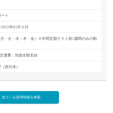
パート
025年03月31日
8:00（月・火・水・木・金）※年間定期テスト前1週間のみの勤
 ◇交通費：別途全額支給
課（西日本）
似ている採用情報を検索