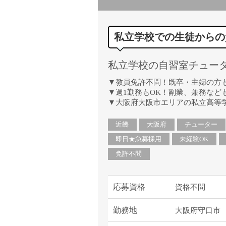
私立学校での生徒からの
私立学校の自習室チュー
▼教員免許不問！既卒・主婦の方
▼週1勤務もOK！副業、兼務など
▼大阪府大阪市エリアの私立高等
近畿
大阪府
チューター
即日★急募採用
未経験OK
免許不問
応募資格
資格不問
勤務地
大阪府守口市