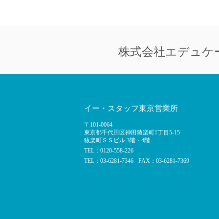
株式会社
エデュケ
イー・スタッフ東京営業所
〒101-0064
東京都千代田区神田猿楽町1丁目5-15
猿楽町ＳＳビル 3階・4階
TEL：0120-558-226
TEL：03-6281-7346
FAX：03-6281-7369