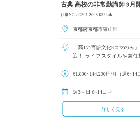
古典 高校の非常勤講師 9月
仕事NO：O261-2608-037kok
京都府京都市東山区
「高1の言語文化8コマのみ
迎！ ライフスタイルや兼任
61,800円〜144,200円（
61,800~144,200円/月（
交通費別途全額支給
週3~4日 6~14コマ
詳しく見る