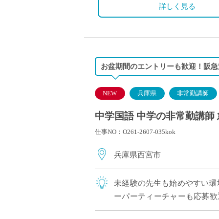
詳しく見る
お盆期間のエントリーも歓迎！阪急
NEW
兵庫県
非常勤講師
中学国語 中学の非常勤講師 
仕事NO：O261-2607-035kok
兵庫県西宮市
未経験の先生も始めやすい環
ーパーティーチャーも応募歓
ック校ならではの温かく穏やか