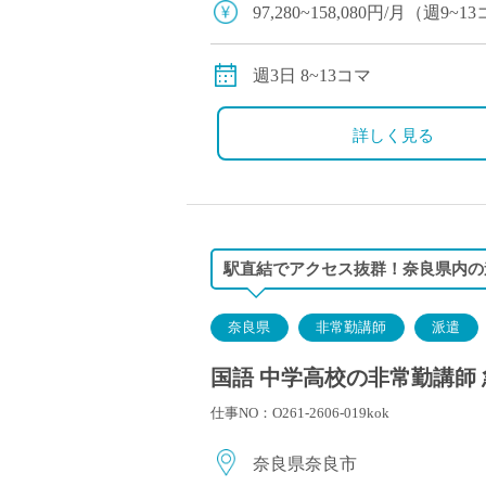
97,280~158,080円/月（週
別途交通費全額支給
週3日 8~13コマ
詳しく見る
駅直結でアクセス抜群！奈良県内の
奈良県
非常勤講師
派遣
国語 中学高校の非常勤講師 
仕事NO：O261-2606-019kok
奈良県奈良市