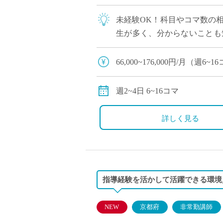
未経験OK！科目やコマ数の
生が多く、分からないことも
目だけ」といった担当の相談も
66,000~176,000円/月（
交通費別途全額支給
週2~4日 6~16コマ
詳しく見る
指導経験を活かして活躍できる環境／
NEW
京都府
非常勤講師