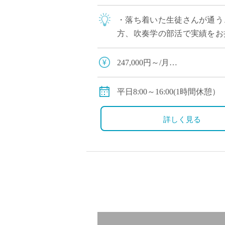
・落ち着いた生徒さんが通う
方、吹奏学の部活で実績をお
して頂ける方をお探ししていま
247,000円～/月
交通費別途支給
私学共済加入
平日8:00～16:00(1時間休憩）
詳しく見る