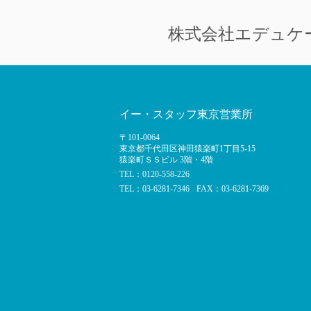
株式会社
エデュケ
イー・スタッフ東京営業所
〒101-0064
東京都千代田区神田猿楽町1丁目5-15
猿楽町ＳＳビル 3階・4階
TEL：0120-558-226
TEL：03-6281-7346
FAX：03-6281-7369