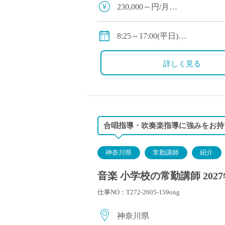
塾・予備校講師
230,000～円/月
オンライン講師
モデル年収：345万円（新卒
幼稚園教諭・保育
保健等：健康保険・厚生年金(
8:25～17:00(平日)
日本語教師
8:25～13:30(土曜)
添削・校正スタッ
詳しく見る
学校支援員
広報・宣伝
一般事務
経理・会計事務
合唱指導・吹奏楽指導に強みをお持
総務・人事事務
管理・運営
神奈川県
常勤講師
紹介
営業職
音楽 小学校の常勤講師 202
こども支援スタッ
仕事NO：T272-2605-159ong
神奈川県