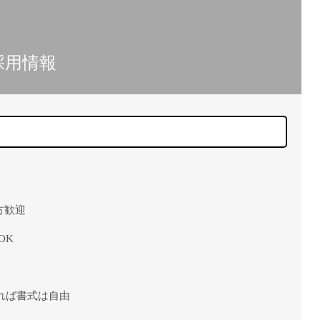
採用情報
用
方歓迎
OK
あれば書式は自由