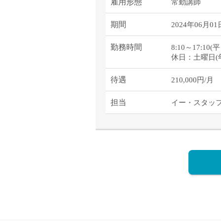
雇用形態
常勤講師
期間
2024年06月01
勤務時間
8:10～17:10
休日：土曜日(
待遇
210,000円
担当
イー・スタッ