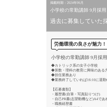
掲載時期：2024年06月
小学校の常勤講師 9月採用
過去に募集していた
労働環境の良さが魅力！
小学校の常勤講師 9月採
◆カトリック系の女子小学校
◆算数・理科の教育に興味のある
◆担任業務あり
◆業務終了していれば16:10に退勤
【応募書類】
・履歴書(自筆・写真貼りつけ)
・自己PR書(志望動機など)A4で
・職務経歴書