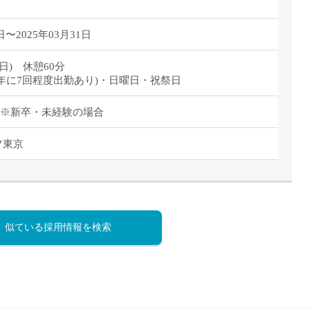
日〜2025年03月31日
(平日) 休憩60分
年に7回程度出勤あり)・日曜日・祝祭日
/月 ※新卒・未経験の場合
フ東京
似ている採用情報を検索