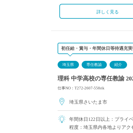
詳しく見る
初任給・賞与・年間休日等待遇充実
埼玉県
専任教諭
紹介
理科 中学高校の専任教諭 20
仕事NO：T272-2607-558rik
埼玉県さいたま市
年間休日122日以上：プライ
程度：埼玉県内各地よりアク