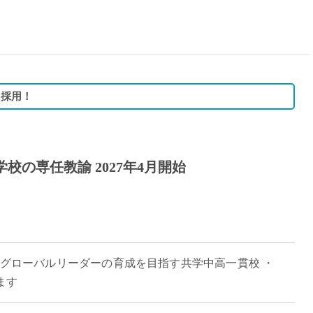
15時
土日祝
初めて
学生O
週6日
に採用！
週5日
週4日
週3日
校の専任教諭 2027年4月開始
3学期
1学期
新年度
2学期
即日★
代グローバルリーダーの育成を目指す共学中高一貫校 ・
学校名
ます
紹介