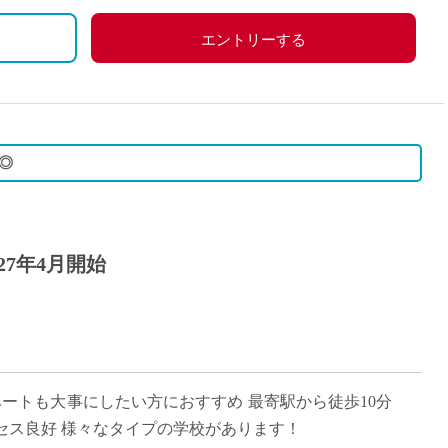
エントリーする
◎
27年4月開始
ベートも大事にしたい方におすすめ 最寄駅から徒歩10分
セス良好 様々なタイプの学校があります！