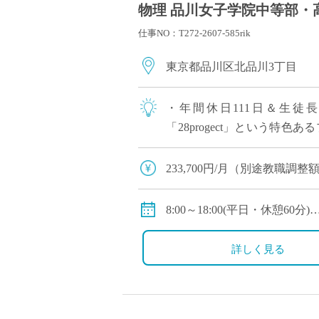
物理 品川女子学院中等部・高
仕事NO：T272-2607-585rik
東京都品川区北品川3丁目
・年間休日111日＆生徒
「28progect」という特
計できるようにさまざまな取り組
233,700円/月（別途教職調整額
8:00～18:00(平日・休憩60分)
8:00～16:00(土曜・休憩60分)
詳しく見る