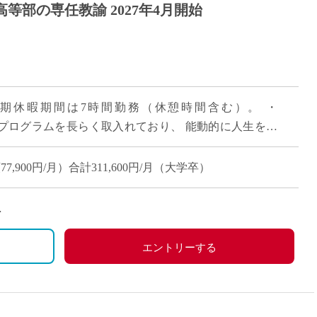
等部の専任教諭 2027年4月開始
長期休暇期間は7時間勤務（休憩時間含む）。 ・
色あるプログラムを長らく取入れており、 能動的に人生を設
みを実践しています。 ・2025年 […]
77,900円/月）合計311,600円/月（大学卒）
エントリーする