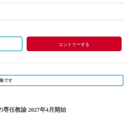
経験により給与額が変動
エントリーする
集です
専任教諭 2027年4月開始