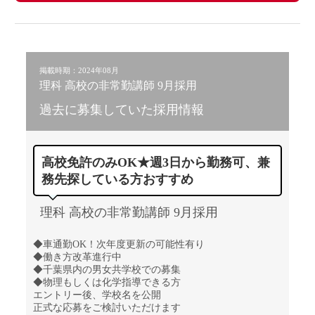
掲載時期：2024年08月
理科 高校の非常勤講師 9月採用
過去に募集していた採用情報
高校免許のみOK★週3日から勤務可、兼
務先探している方おすすめ
理科 高校の非常勤講師 9月採用
◆車通勤OK！次年度更新の可能性有り
◆働き方改革進行中
◆千葉県内の男女共学校での募集
◆物理もしくは化学指導できる方
エントリー後、学校名を公開
正式な応募をご検討いただけます