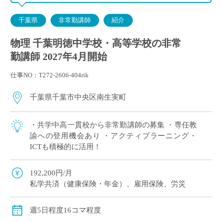
千葉県
非常勤講師
紹介
物理 千葉明徳中学校・高等学校の非常
勤講師 2027年4月開始
仕事NO：T272-2606-404rik
千葉県千葉市中央区南生実町
・共学中高一貫校から非常勤講師の募集 ・専任教
諭への登用機会あり ・アクティブラーニング・
ICTも積極的に活用！
192,200円/月
私学共済（健康保険・年金）、雇用保険、労災
週5日程度16コマ程度