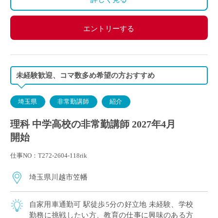
エントリーする
未経験歓迎、コマ数多め希望の方おすすめ
埼玉県
非常勤講師
紹介
理科 中学高校の非常勤講師 2027年4月
開始
仕事NO：T272-2604-118rik
埼玉県川越市笠幡
自家用車通勤可 駅徒歩5分の好立地 未経験、学校
勤務に挑戦したい方、教育の仕事に興味のある方