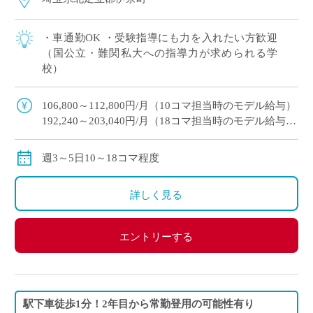
・車通勤OK ・受験指導にも力を入れたい方歓迎
（国公立・難関私大への指導力が求められる学
校）
106,800～112,800円/月（10コマ担当時のモデル給与）
192,240～203,040円/月（18コマ担当時のモデル給与）
通勤手当：実費支給（上限：50,000円）
保険等：労災保険
週3～5日10～18コマ程度
詳しく見る
エントリーする
駅下車徒歩1分！2年目から常勤登用の可能性有り