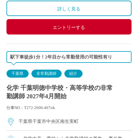
詳しく見る
エントリーする
駅下車徒歩1分！2年目から常勤登用の可能性有り
千葉県
非常勤講師
紹介
化学 千葉明徳中学校・高等学校の非常
勤講師 2027年4月開始
仕事NO：T272-2606-407rik
千葉県千葉市中央区南生実町