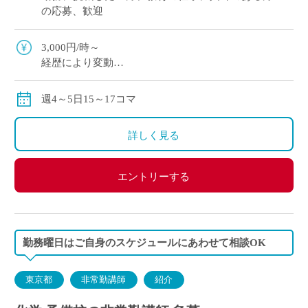
の応募、歓迎
3,000円/時～
経歴により変動
実働払い
週4～5日15～17コマ
詳しく見る
エントリーする
勤務曜日はご自身のスケジュールにあわせて相談OK
東京都
非常勤講師
紹介