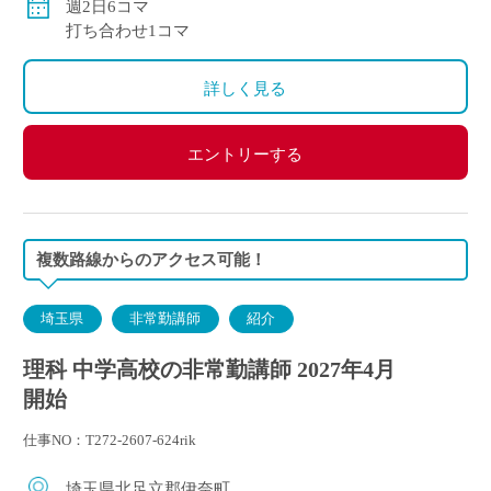
週2日6コマ
打ち合わせ1コマ
詳しく見る
エントリーする
複数路線からのアクセス可能！
埼玉県
非常勤講師
紹介
理科 中学高校の非常勤講師 2027年4月
開始
仕事NO：T272-2607-624rik
埼玉県北足立郡伊奈町