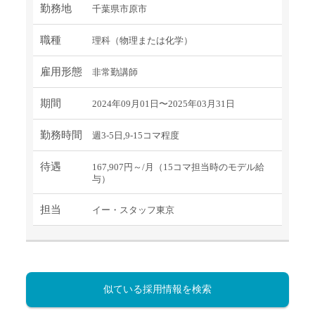
勤務地
千葉県市原市
職種
理科（物理または化学）
雇用形態
非常勤講師
期間
2024年09月01日〜2025年03月31日
勤務時間
週3-5日,9-15コマ程度
待遇
167,907円～/月（15コマ担当時のモデル給
与）
担当
イー・スタッフ東京
似ている採用情報を検索