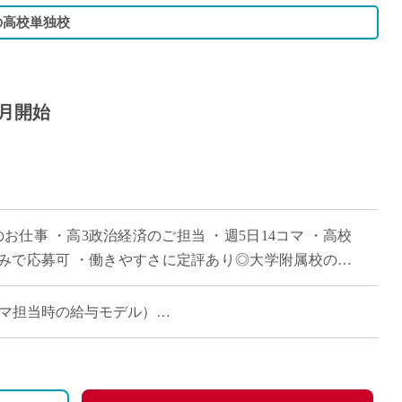
の高校単独校
0月開始
お仕事 ・高3政治経済のご担当 ・週5日14コマ ・高校
みで応募可 ・働きやすさに定評あり◎大学附属校の落
 (14コマ担当時の給与モデル）