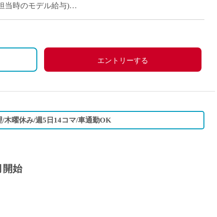
12コマ担当時のモデル給与)
エントリーする
/木曜休み/週5日14コマ/車通勤OK
月開始