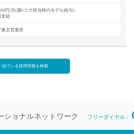
4,400円/月(週6コマ担当時のモデル給与)
額支給
フ東京営業所
似ている採用情報を検索
ーショナルネットワーク
フリーダイヤル：