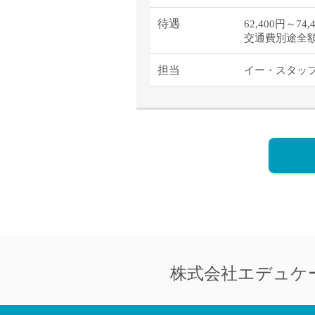
待遇
62,400円～7
交通費別途全
担当
イー・スタッ
株式会社
エデュケ