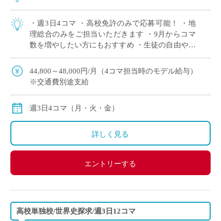
・週3日4コマ ・高校免許のみで応募可能！ ・地
理総合のみをご担当いただきます ・9月からコマ
数を増やしたい方にもおすすめ ・生徒の自由や個
性を尊重する校風の学校
44,800～48,000円/月（4コマ担当時のモデル給与）
※交通費別途支給
週3日4コマ（月・火・金）
詳しく見る
エントリーする
高校単独校/世界史探求/週3日12コマ