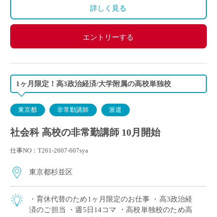
詳しく見る
エントリーする
1ヶ月限定！高3政治経済/大学附属の高校単独校
東京都
非常勤講師
派遣
社会科 高校の非常勤講師 10月開始
仕事NO：T261-2607-607sya
東京都杉並区
・育休代替のため1ヶ月限定のお仕事 ・高3政治経
済のご担当 ・週5日14コマ ・高校単独校のため高