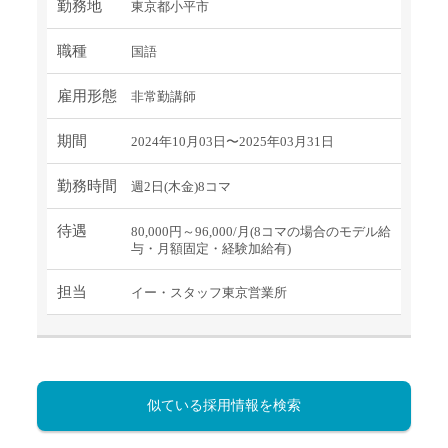
勤務地
東京都小平市
職種
国語
雇用形態
非常勤講師
期間
2024年10月03日〜2025年03月31日
勤務時間
週2日(木金)8コマ
待遇
80,000円～96,000/月(8コマの場合のモデル給
与・月額固定・経験加給有)
担当
イー・スタッフ東京営業所
似ている採用情報を検索