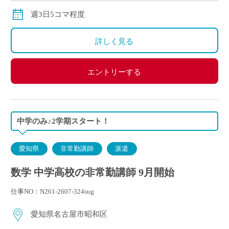
週3日5コマ程度
詳しく見る
エントリーする
中学のみ♪2学期スタート！
愛知県
非常勤講師
派遣
数学 中学高校の非常勤講師 9月開始
仕事NO：N261-2607-324sug
愛知県名古屋市昭和区