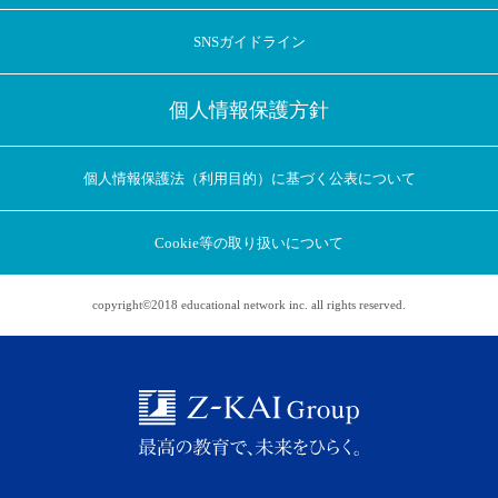
SNSガイドライン
個人情報保護方針
個人情報保護法（利用目的）に基づく公表について
Cookie等の取り扱いについて
copyright©2018 educational network inc. all rights reserved.
アプリに切り替えてみませんか
会員登録なしですぐ使える！
アプリ限定のコラムを配信中！
Web版で続行
アプリに切り替え