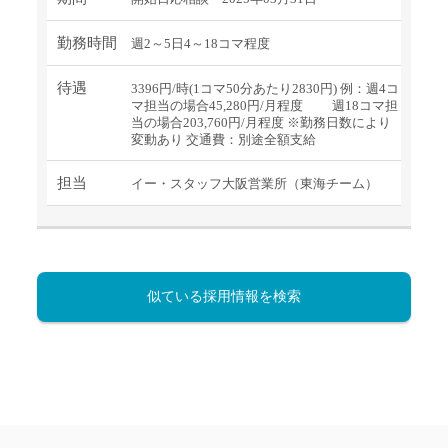
勤務時間
週2～5日4～18コマ程度
待遇
3396円/時(1コマ50分あたり2830円) 例：週4コ
マ担当の場合45,280円/月程度 週18コマ担
当の場合203,760円/月程度 ※勤務日数により
変動あり 交通費：別途全額支給
担当
イー・スタッフ大阪営業所（東海チーム）
似ている採用情報を検索