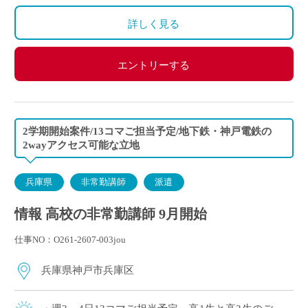
詳しく見る
エントリーする
2学期開始案件/13コマご担当予定/地下鉄・神戸電鉄の
2wayアクセス可能な立地
兵庫県
非常勤講師
派遣
情報 高校の非常勤講師 9月開始
仕事NO：O261-2607-003jou
兵庫県神戸市兵庫区