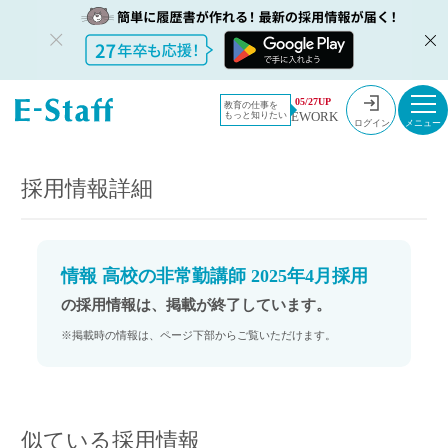
教員採用情
採用情報
05/27UP
教育の仕事を
EWORK
もっと知りたい
報のイー・
情報 高校の非常勤講師 2025年4月採用
ログイン
スタッフ
TOP
採用情報詳細
情報 高校の非常勤講師 2025年4月採用
の採用情報は、掲載が終了しています。
※掲載時の情報は、ページ下部からご覧いただけます。
似ている採用情報