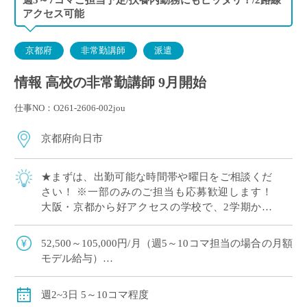
アクセス可能
京都府
非常勤講師
派遣
情報 高校の非常勤講師 9月開始
仕事NO：O261-2606-002jou
京都府向日市
★まずは、出勤可能な時間帯や曜日をご相談くだ
さい！ ※一部のみのご担当も応募歓迎します！
大阪・京都から好アクセスの学校で、2学期から
勤務可能な先生を募集しております！ 週5〜10コ
マ（週2日出勤）のご担当のため、無理な […]
52,500～105,000円/月（週5～10コマ担当の場合の月額
モデル給与）
別途交通費全額支給
週2~3日 5～10コマ程度