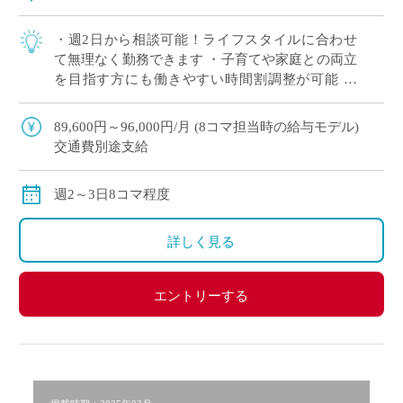
・週2日から相談可能！ライフスタイルに合わせ
て無理なく勤務できます ・子育てや家庭との両立
を目指す方にも働きやすい時間割調整が可能 ・
「まずは非常勤から始めたい」という方も歓迎。
・中野エリアでアクセス良好。通勤負担を抑 […]
89,600円～96,000円/月 (8コマ担当時の給与モデル)
交通費別途支給
週2～3日8コマ程度
詳しく見る
エントリーする