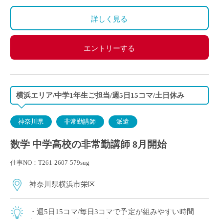
詳しく見る
エントリーする
横浜エリア/中学1年生ご担当/週5日15コマ/土日休み
神奈川県
非常勤講師
派遣
数学 中学高校の非常勤講師 8月開始
仕事NO：T261-2607-579sug
神奈川県横浜市栄区
・週5日15コマ/毎日3コマで予定が組みやすい時間