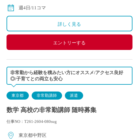
◇交通費別途支給
週4日/11コマ
詳しく見る
エントリーする
非常勤から経験を積みたい方にオススメ/アクセス良好
◎/子育てとの両立も安心
東京都
非常勤講師
派遣
数学 高校の非常勤講師 随時募集
仕事NO：T261-2604-080sug
東京都中野区