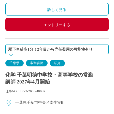
詳しく見る
エントリーする
駅下車徒歩1分！2年目から専任登用の可能性有り
千葉県
常勤講師
紹介
化学 千葉明徳中学校・高等学校の常勤
講師 2027年4月開始
仕事NO：T272-2606-406rik
千葉県千葉市中央区南生実町