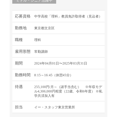
ミドル・シニア活躍中
応募資格
中学高校「理科」教員免許取得者（見込者）
勤務地
東京都文京区
職種
理科
雇用形態
常勤講師
期間
2024年04月01日〜2025年03月31日
勤務時間
8:15～16:45（休憩45分）
待遇
255,100円/月～（諸手当含む） ※年収モデ
ル4,306,000円程度（22歳、令和6年度） ※私
学共済加入有
担当
イー・スタッフ東京営業所