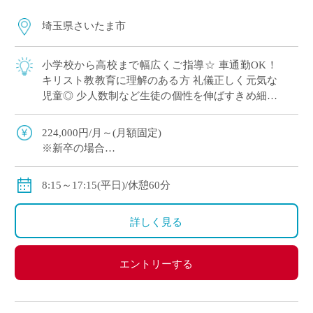
埼玉県さいたま市
小学校から高校まで幅広くご指導☆ 車通勤OK！
キリスト教教育に理解のある方 礼儀正しく元気な
児童◎ 少人数制など生徒の個性を伸ばすきめ細や
かな教育を実施
224,000円/月～(月額固定)
※新卒の場合
※その他手当・賞与あり♪保険完備◎
8:15～17:15(平日)/休憩60分
詳しく見る
エントリーする