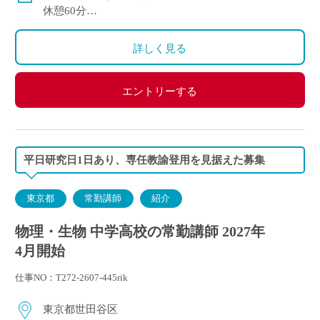
年間3.53ヶ月）
休憩60分
週休2日
変形労働時間制
詳しく見る
エントリーする
平日研究日1日あり、専任教諭登用を見据えた募集
東京都
常勤講師
紹介
物理・生物 中学高校の常勤講師 2027年
4月開始
仕事NO：T272-2607-445rik
東京都世田谷区