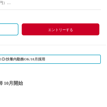
0円）
エントリーする
◎/扶養内勤務OK/10月採用
 10月開始