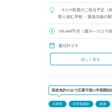
・9コマ程度のご担当予定（
取り組む学校 ・阪急沿線の駅
能でございますので、気にな
109,440円/月（週10～15
別途交通費全額支給
週3日9コマ
詳しく見る
高校免許のみで応募可能/2学期開始
兵庫県
非常勤講師
派遣