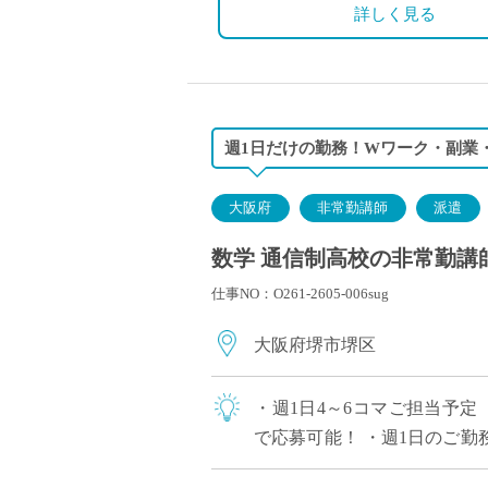
詳しく見る
週1日だけの勤務！Wワーク・副業
大阪府
非常勤講師
派遣
数学 通信制高校の非常勤講
仕事NO：O261-2605-006sug
大阪府堺市堺区
・週1日4～6コマご担当予定
で応募可能！ ・週1日のご
求人です ・駅から徒歩1分の