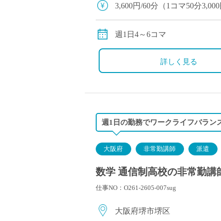
3,600円/60分（1コマ50分3,00
別途交通費全額支給
週1日4～6コマ
詳しく見る
週1日の勤務でワークライフバランス
大阪府
非常勤講師
派遣
数学 通信制高校の非常勤講師
仕事NO：O261-2605-007sug
大阪府堺市堺区