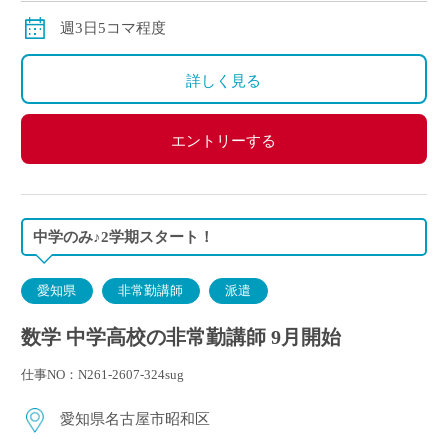
週3日5コマ程度
詳しく見る
エントリーする
中学のみ♪2学期スタート！
愛知県
非常勤講師
派遣
数学 中学高校の非常勤講師 9月開始
仕事NO：N261-2607-324sug
愛知県名古屋市昭和区