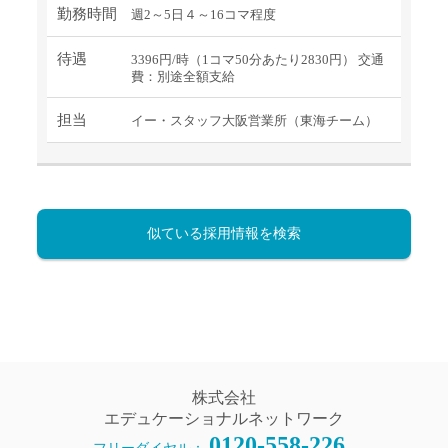
勤務時間
週2～5日４～16コマ程度
待遇
3396円/時（1コマ50分あたり2830円） 交通
費：別途全額支給
担当
イー・スタッフ大阪営業所（東海チーム）
似ている採用情報を検索
株式会社
エデュケーショナルネットワーク
0120-558-226