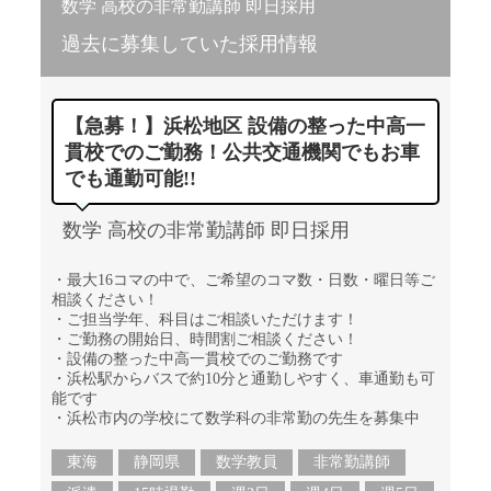
数学 高校の非常勤講師 即日採用
過去に募集していた採用情報
【急募！】浜松地区 設備の整った中高一
貫校でのご勤務！公共交通機関でもお車
でも通勤可能!!
数学 高校の非常勤講師 即日採用
・最大16コマの中で、ご希望のコマ数・日数・曜日等ご
相談ください！
・ご担当学年、科目はご相談いただけます！
・ご勤務の開始日、時間割ご相談ください！
・設備の整った中高一貫校でのご勤務です
・浜松駅からバスで約10分と通勤しやすく、車通勤も可
能です
・浜松市内の学校にて数学科の非常勤の先生を募集中
東海
静岡県
数学教員
非常勤講師