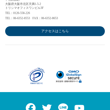
〒530-0043
大阪府大阪市北区天満1-5-2
トリシマオフィスワンビル3F
TEL：0120-558-226
TEL：06-6352-8553
FAX：06-6352-8653
アクセスはこちら
Facebook
Twitter
LINE
Youtube