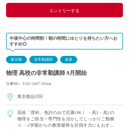
エントリーする
午後中心の時間割！朝の時間にゆとりを持ちたい方へお
すすめ◎
東京都
非常勤講師
派遣
物理 高校の非常勤講師 9月開始
仕事NO：T261-2607-503rik
東京都品川区
高校「理科」免許のみで応募OK！ ・高1・高2の
物理をご担当！専門性を活かしてしっかりご勤務
☆ ・2学期からの教壇復帰を目指す方にもおすす