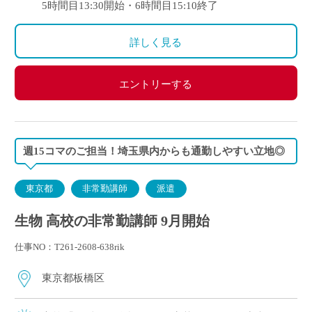
5時間目13:30開始・6時間目15:10終了
詳しく見る
エントリーする
週15コマのご担当！埼玉県内からも通勤しやすい立地◎
東京都
非常勤講師
派遣
生物 高校の非常勤講師 9月開始
仕事NO：T261-2608-638rik
東京都板橋区