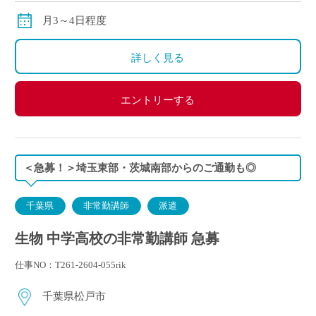
月3～4日程度
詳しく見る
エントリーする
＜急募！＞埼玉東部・茨城南部からのご通勤も◎
千葉県
非常勤講師
派遣
生物 中学高校の非常勤講師 急募
仕事NO：T261-2604-055rik
千葉県松戸市