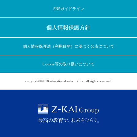
SNSガイドライン
個人情報保護方針
個人情報保護法（利用目的）に基づく公表について
Cookie等の取り扱いについて
copyright©2018 educational network inc. all rights reserved.
アプリに切り替えてみませんか
会員登録なしですぐ使える！
アプリ限定のコラムを配信中！
Web版で続行
アプリに切り替え