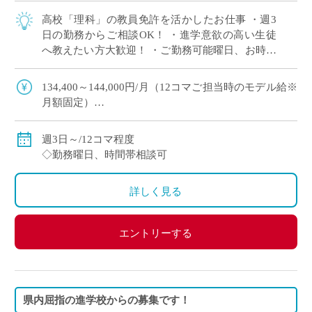
高校「理科」の教員免許を活かしたお仕事 ・週3
日の勤務からご相談OK！ ・進学意欲の高い生徒
へ教えたい方大歓迎！ ・ご勤務可能曜日、お時間
帯ご相談できます
134,400～144,000円/月（12コマご担当時のモデル給※
月額固定）
◇ご指導経験により決定
◇交通費別途支給
週3日～/12コマ程度
◇勤務曜日、時間帯相談可
詳しく見る
エントリーする
県内屈指の進学校からの募集です！