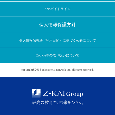
SNSガイドライン
個人情報保護方針
個人情報保護法（利用目的）に基づく公表について
Cookie等の取り扱いについて
copyright©2018 educational network inc. all rights reserved.
アプリに切り替えてみませんか
会員登録なしですぐ使える！
アプリ限定のコラムを配信中！
Web版で続行
アプリに切り替え