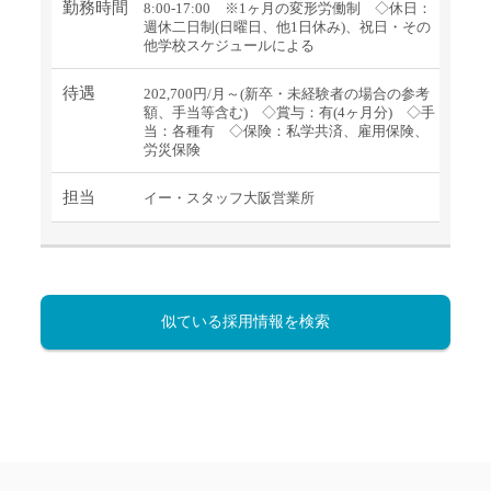
勤務時間
8:00-17:00 ※1ヶ月の変形労働制 ◇休日：
週休二日制(日曜日、他1日休み)、祝日・その
他学校スケジュールによる
待遇
202,700円/月～(新卒・未経験者の場合の参考
額、手当等含む) ◇賞与：有(4ヶ月分) ◇手
当：各種有 ◇保険：私学共済、雇用保険、
労災保険
担当
イー・スタッフ大阪営業所
似ている採用情報を検索