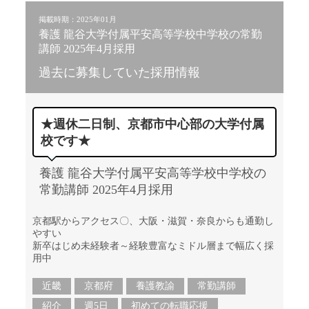
掲載時期：2025年01月
養護 龍谷大学付属平安高等学校中学校の常勤
講師 2025年4月採用
過去に募集していた採用情報
★週休二日制、京都市中心部の大学付属
校です★
養護 龍谷大学付属平安高等学校中学校の
常勤講師 2025年4月採用
京都駅からアクセス〇、大阪・滋賀・奈良からも通勤し
やすい
新卒はじめ未経験者～経験豊富なミドル層まで幅広く採
用中
近畿
京都府
養護教諭
常勤講師
紹介
週5日
初めての転職応援