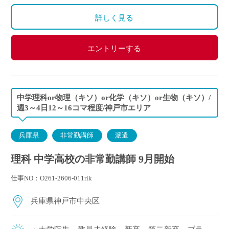
算になります。
詳しく見る
エントリーする
中学理科or物理（キソ）or化学（キソ）or生物（キソ）/
週3～4日12～16コマ程度/神戸市エリア
兵庫県
非常勤講師
派遣
理科 中学高校の非常勤講師 9月開始
仕事NO：O261-2606-011rik
兵庫県神戸市中央区