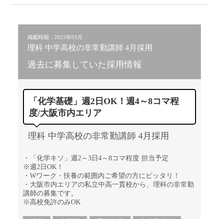
掲載時期：2025年03月
理科 中学高校の非常勤講師 4月採用
過去に募集していた採用情報
「化学基礎」週2日OK！週4～8コマ程
度/大阪市内エリア
理科 中学高校の非常勤講師 4月採用
・「化学キソ」週2～3日4～8コマ程度 担当予定
※週2日OK！
・Wワーク・扶養の範囲内ご希望の方にピッタリ！
・大阪市内エリアの私立中高一貫校から、理科の非常勤
講師の募集です。
※高校免許のみOK