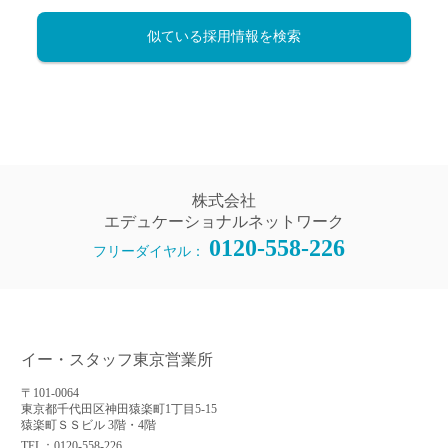
似ている採用情報を検索
株式会社
エデュケーショナルネットワーク
0120-558-226
フリーダイヤル：
イー・スタッフ東京営業所
〒101-0064
東京都千代田区神田猿楽町1丁目5-15
猿楽町ＳＳビル 3階・4階
TEL：0120-558-226