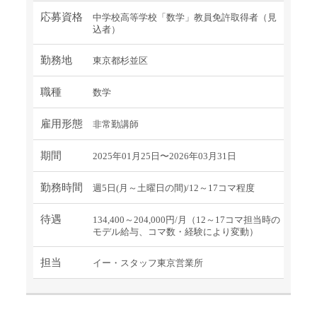
応募資格
中学校高等学校「数学」教員免許取得者（見
込者）
勤務地
東京都杉並区
職種
数学
雇用形態
非常勤講師
期間
2025年01月25日〜2026年03月31日
勤務時間
週5日(月～土曜日の間)/12～17コマ程度
待遇
134,400～204,000円/月（12～17コマ担当時の
モデル給与、コマ数・経験により変動）
担当
イー・スタッフ東京営業所