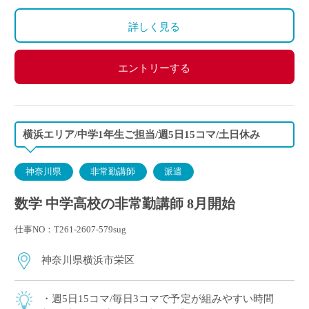
詳しく見る
エントリーする
横浜エリア/中学1年生ご担当/週5日15コマ/土日休み
神奈川県
非常勤講師
派遣
数学 中学高校の非常勤講師 8月開始
仕事NO：T261-2607-579sug
神奈川県横浜市栄区
・週5日15コマ/毎日3コマで予定が組みやすい時間