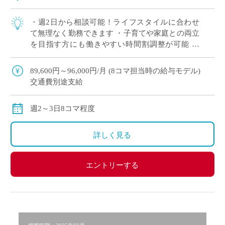
・週2日から相談可能！ライフスタイルに合わせ
て無理なく勤務できます ・子育てや家庭との両立
を目指す方にも働きやすい時間割調整が可能 ・
「まずは非常勤から始めたい」という方も歓迎。
・中野エリアでアクセス良好。通勤負担を抑 […]
89,600円～96,000円/月 (8コマ担当時の給与モデル)
交通費別途支給
週2～3日8コマ程度
詳しく見る
エントリーする