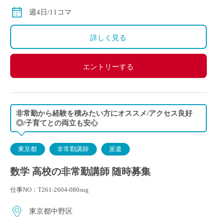
◇交通費別途支給
週4日/11コマ
詳しく見る
エントリーする
非常勤から経験を積みたい方にオススメ/アクセス良好
◎/子育てとの両立も安心
東京都
非常勤講師
派遣
数学 高校の非常勤講師 随時募集
仕事NO：T261-2604-080sug
東京都中野区