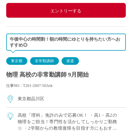
エントリーする
午後中心の時間割！朝の時間にゆとりを持ちたい方へお
すすめ◎
東京都
非常勤講師
派遣
物理 高校の非常勤講師 9月開始
仕事NO：T261-2607-503rik
東京都品川区
高校「理科」免許のみで応募OK！ ・高1・高2の
物理をご担当！専門性を活かしてしっかりご勤務
☆ ・2学期からの教壇復帰を目指す方にもおすす