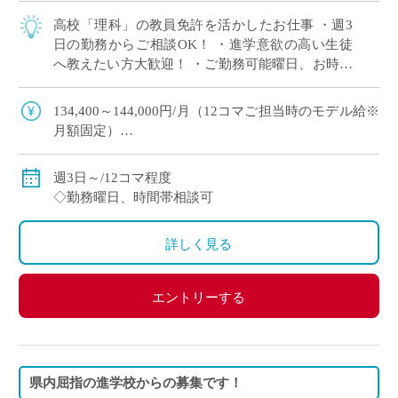
高校「理科」の教員免許を活かしたお仕事 ・週3
日の勤務からご相談OK！ ・進学意欲の高い生徒
へ教えたい方大歓迎！ ・ご勤務可能曜日、お時間
帯ご相談できます
134,400～144,000円/月（12コマご担当時のモデル給※
月額固定）
◇ご指導経験により決定
◇交通費別途支給
週3日～/12コマ程度
◇勤務曜日、時間帯相談可
詳しく見る
エントリーする
県内屈指の進学校からの募集です！