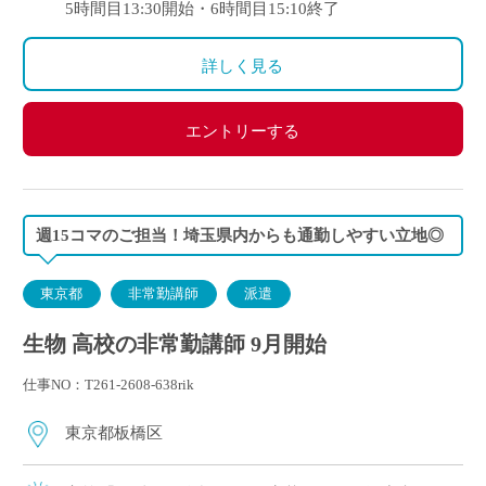
5時間目13:30開始・6時間目15:10終了
詳しく見る
エントリーする
週15コマのご担当！埼玉県内からも通勤しやすい立地◎
東京都
非常勤講師
派遣
生物 高校の非常勤講師 9月開始
仕事NO：T261-2608-638rik
東京都板橋区