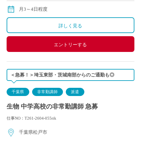
月3～4日程度
詳しく見る
エントリーする
＜急募！＞埼玉東部・茨城南部からのご通勤も◎
千葉県
非常勤講師
派遣
生物 中学高校の非常勤講師 急募
仕事NO：T261-2604-055rik
千葉県松戸市