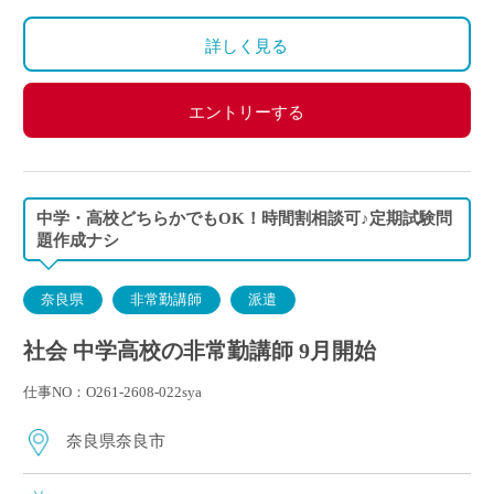
詳しく見る
エントリーする
中学・高校どちらかでもOK！時間割相談可♪定期試験問
題作成ナシ
奈良県
非常勤講師
派遣
社会 中学高校の非常勤講師 9月開始
仕事NO：O261-2608-022sya
奈良県奈良市