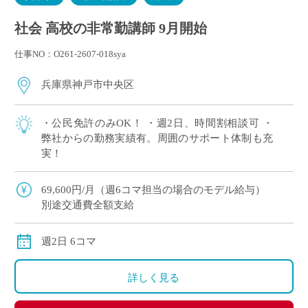
社会 高校の非常勤講師 9月開始
仕事NO：O261-2607-018sya
兵庫県神戸市中央区
・公民免許のみOK！ ・週2日、時間割相談可 ・
弊社からの勤務実績有。周囲のサポート体制も充
実！
69,600円/月（週6コマ担当の場合のモデル給与）
別途交通費全額支給
週2日 6コマ
詳しく見る