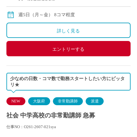
週5日（月～金） 8コマ程度
詳しく見る
エントリーする
少なめの日数・コマ数で勤務スタートしたい方にピッタ
リ★
NEW
大阪府
非常勤講師
派遣
社会 中学高校の非常勤講師 急募
仕事NO：O261-2607-021sya