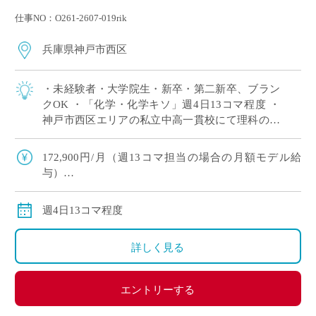
仕事NO：O261-2607-019rik
兵庫県神戸市西区
・未経験者・大学院生・新卒・第二新卒、ブラン
クOK ・「化学・化学キソ」週4日13コマ程度 ・
神戸市西区エリアの私立中高一貫校にて理科の非
常勤講師で勤務いただける方を募集します。 ※高
校免許のみOK
172,900円/月（週13コマ担当の場合の月額モデル給
与）
交通費：別途全額支給
週4日13コマ程度
詳しく見る
エントリーする