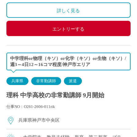
算になります。
詳しく見る
エントリーする
中学理科or物理（キソ）or化学（キソ）or生物（キソ）/
週3～4日12～16コマ程度/神戸市エリア
兵庫県
非常勤講師
派遣
理科 中学高校の非常勤講師 9月開始
仕事NO：O261-2606-011rik
兵庫県神戸市中央区