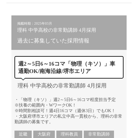
掲載時期：2025年03月
理科 中学高校の非常勤講師 4月採用
過去に募集していた採用情報
週2～5日6～16コマ「物理（キソ）」車
通勤OK/南海沿線/堺市エリア
理科 中学高校の非常勤講師 4月採用
・「物理（キソ）」週2～5日6～16コマ程度担当予定
※扶養の範囲内・WワークOK！
※時間割相談可！週4日16コマ（週休3日）でもOK！
・大阪府堺市エリアの私立中高一貫校から、理科の非常
勤講師の募集です。
近畿
大阪府
理科教員
非常勤講師