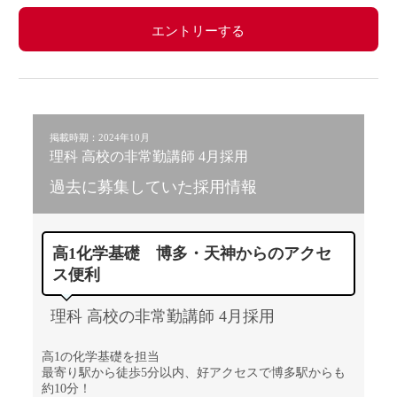
エントリーする
掲載時期：2024年10月
理科 高校の非常勤講師 4月採用
過去に募集していた採用情報
高1化学基礎 博多・天神からのアクセ
ス便利
理科 高校の非常勤講師 4月採用
高1の化学基礎を担当
最寄り駅から徒歩5分以内、好アクセスで博多駅からも
約10分！