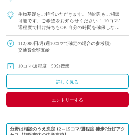
生物基礎をご担当いただきます。 時間割もご相談
可能です。ご希望をお知らせください！ 10コマ/
週程度で掛け持ちもOK 自分の時間を確保しなが
ら勤務できます。 学校の目の前にバス停もあり通
勤ラクラク♪
112,000円/月(週10コマで確定の場合の参考額)
交通費全額支給
10コマ/週程度 50分授業
詳しく見る
エントリーする
分野は相談のうえ決定 12～15コマ/週程度 徒歩7分好アク
セス【福岡市内の中学高校】