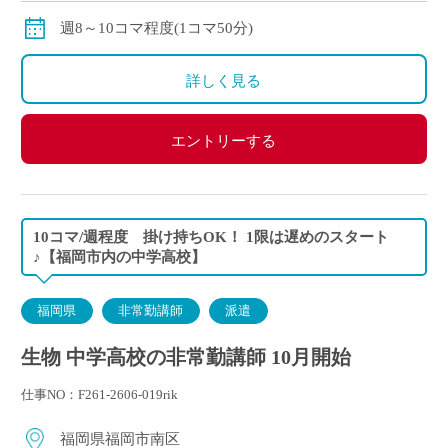
週8～10コマ程度(1コマ50分)
詳しく見る
エントリーする
10コマ/週程度 掛け持ちOK！ 1限は遅めのスタート
♪【福岡市内の中学高校】
福岡県
非常勤講師
派遣
生物 中学高校の非常勤講師 10月開始
仕事NO：F261-2606-019rik
福岡県福岡市南区