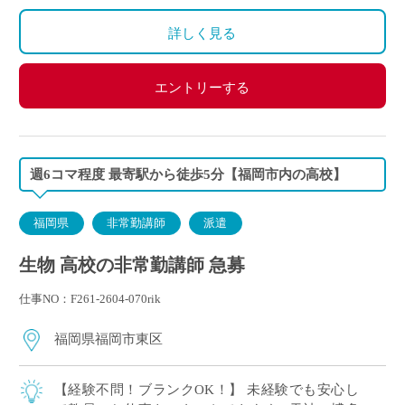
詳しく見る
エントリーする
週6コマ程度 最寄駅から徒歩5分【福岡市内の高校】
福岡県
非常勤講師
派遣
生物 高校の非常勤講師 急募
仕事NO：F261-2604-070rik
福岡県福岡市東区
【経験不問！ブランクOK！】 未経験でも安心し