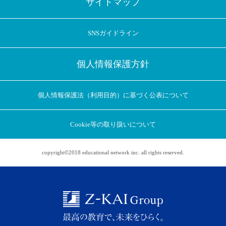
サイトマップ
SNSガイドライン
個人情報保護方針
個人情報保護法（利用目的）に基づく公表について
Cookie等の取り扱いについて
copyright©2018 educational network inc. all rights reserved.
アプリに切り替えてみませんか
会員登録なしですぐ使える！
アプリ限定のコラムを配信中！
Web版で続行
アプリに切り替え