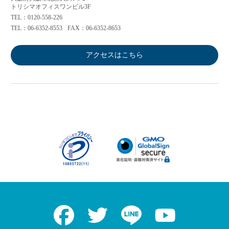
トリシマオフィスワンビル3F
TEL：0120-558-226
TEL：06-6352-8553
FAX：06-6352-8653
アクセスはこちら
Facebook
Twitter
LINE
Youtube