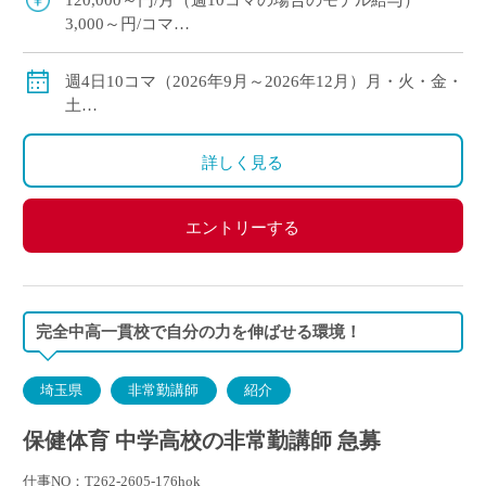
120,000～円/月（週10コマの場合のモデル給与）
3,000～円/コマ
通勤手当支給
週4日10コマ（2026年9月～2026年12月）月・火・金・
土
週4日9コマ（2027年1月～2027年3月）月・火・金・土
詳しく見る
エントリーする
完全中高一貫校で自分の力を伸ばせる環境！
埼玉県
非常勤講師
紹介
保健体育 中学高校の非常勤講師 急募
仕事NO：T262-2605-176hok