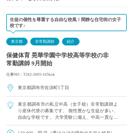
生徒の個性を尊重する自由な校風！閑静な住宅街の女子
校です♪
東京都
非常勤講師
紹介
保健体育 晃華学園中学校高等学校の非
常勤講師 9月開始
仕事NO：T262-2605-165hok
東京都調布市佐須町5丁目
東京都調布市の私立中高（女子校）非常勤講師よ
り産休代替の募集です。 個性豊かな生徒が多い、
自由な学校です。 大学受験に備え、中高一貫なら
ではの先行カリキュラムを実施しています。