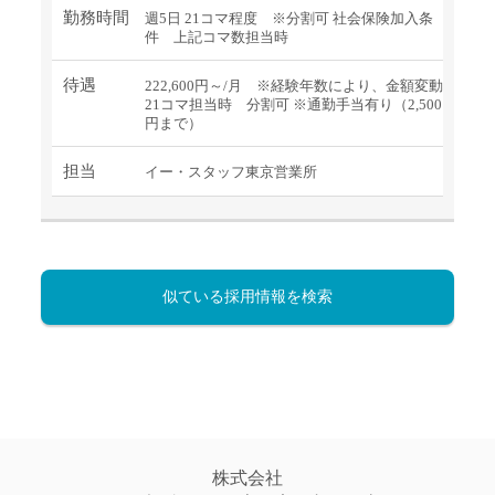
勤務時間
週5日 21コマ程度 ※分割可 社会保険加入条
件 上記コマ数担当時
待遇
222,600円～/月 ※経験年数により、金額変動
21コマ担当時 分割可 ※通勤手当有り（2,500
円まで）
担当
イー・スタッフ東京営業所
似ている採用情報を検索
株式会社