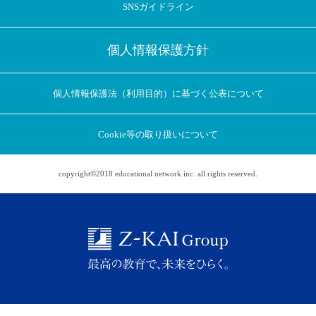
SNSガイドライン
個人情報保護方針
個人情報保護法（利用目的）に基づく公表について
Cookie等の取り扱いについて
copyright©2018 educational network inc. all rights reserved.
アプリに切り替えてみませんか
会員登録なしですぐ使える！
アプリ限定のコラムを配信中！
Web版で続行
アプリに切り替え