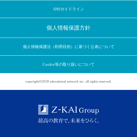
SNSガイドライン
個人情報保護方針
個人情報保護法（利用目的）に基づく公表について
Cookie等の取り扱いについて
copyright©2018 educational network inc. all rights reserved.
アプリに切り替えてみませんか
会員登録なしですぐ使える！
アプリ限定のコラムを配信中！
Web版で続行
アプリに切り替え