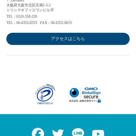
〒530-0043
大阪府大阪市北区天満1-5-2
トリシマオフィスワンビル3F
TEL：0120-558-226
TEL：06-6352-8553
FAX：06-6352-8653
アクセスはこちら
Facebook
Twitter
LINE
Youtube