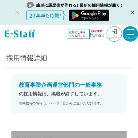
教員採用情
採用情報
05/27UP
教育の仕事を
EWORK
もっと知りたい
報のイー・
教育事業企画運営部門の一般事務
ログイン
スタッフ
TOP
採用情報詳細
教育事業企画運営部門の一般事務
の採用情報は、掲載が終了しています。
※掲載時の情報は、ページ下部からご覧いただけます。