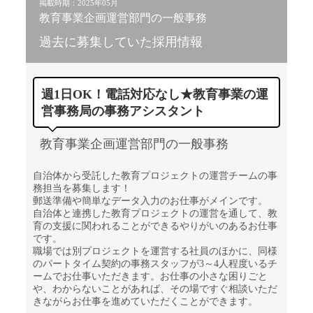
掲載時期：2025年05月
教育事業企画運営部門の一般事務
過去に募集していた採用情報
週1日OK！電話対応なし★教育事業の運
営事務局の事務アシスタント
教育事業企画運営部門の一般事務
自治体から受託した教育プロジェクトの運営チームの事
務担当を募集します！
郵送準備や簡単なデータ入力のお仕事がメインです。
自治体と連携した教育プロジェクトの運営を通して、教
育の支援に関われることができるやりがいのあるお仕事
です。
職場では別プロジェクトを運営する社員のほかに、同様
のパートタイム契約の事務スタッフが3～4人程度いるチ
ームでお仕事いただきます。お仕事の小さな困りごと
や、わからないことがあれば、その場ですぐ相談いただ
きながらお仕事を進めていただくことができます。