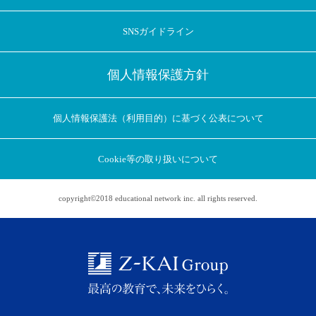
SNSガイドライン
個人情報保護方針
個人情報保護法（利用目的）に基づく公表について
Cookie等の取り扱いについて
copyright©2018 educational network inc. all rights reserved.
アプリに切り替えてみませんか
会員登録なしですぐ使える！
アプリ限定のコラムを配信中！
Web版で続行
アプリに切り替え