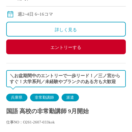
交通費別途全額支給
週2~4日 6~16コマ
詳しく見る
エントリーする
＼お盆期間中のエントリーで一歩リード！／三ノ宮から
すぐ！大学系列／未経験やブランクのある方も大歓迎
兵庫県
非常勤講師
派遣
国語 高校の非常勤講師 9月開始
仕事NO：O261-2607-033kok