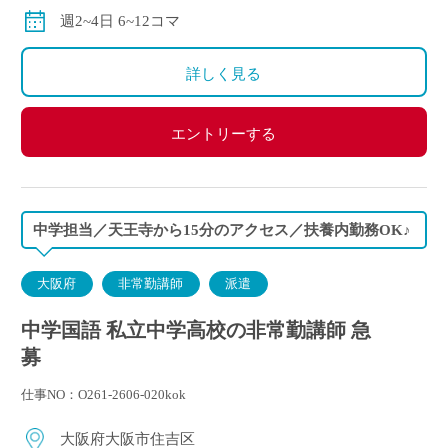
別途交通費全額支給
週2~4日 6~12コマ
詳しく見る
エントリーする
中学担当／天王寺から15分のアクセス／扶養内勤務OK♪
大阪府
非常勤講師
派遣
中学国語 私立中学高校の非常勤講師 急
募
仕事NO：O261-2606-020kok
大阪府大阪市住吉区