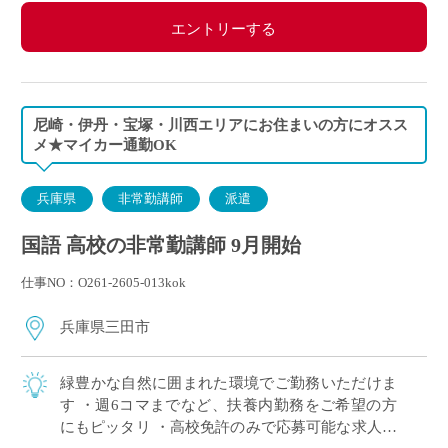
エントリーする
尼崎・伊丹・宝塚・川西エリアにお住まいの方にオスス
メ★マイカー通勤OK
兵庫県
非常勤講師
派遣
国語 高校の非常勤講師 9月開始
仕事NO：O261-2605-013kok
兵庫県三田市
緑豊かな自然に囲まれた環境でご勤務いただけま
す ・週6コマまでなど、扶養内勤務をご希望の方
にもピッタリ ・高校免許のみで応募可能な求人で