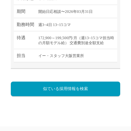
期間
開始日応相談〜2026年03月31日
勤務時間
週3~4日 13~15コマ
待遇
172,900～199,500円/月（週13~15コマ担当時
の月額モデル給） 交通費別途全額支給
担当
イー・スタッフ大阪営業所
似ている採用情報を検索