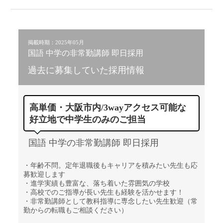
掲載時期：2025年05月
国語 中学の非常勤講師 即日採用
過去に募集していた採用情報
高単価・大阪市内/3wayアクセス可能な
好立地で中学生のみのご担当
国語 中学の非常勤講師 即日採用
・年齢不問。定年退職後もキャリアを積みたい先生も応
募歓迎します
・進学実績も豊富な、落ち着いた雰囲気の学校
・高校でのご指導が長い先生も経験を活かせます！
・非常勤講師として教科指導に専念したい先生歓迎（常
勤からの転職もご相談ください）