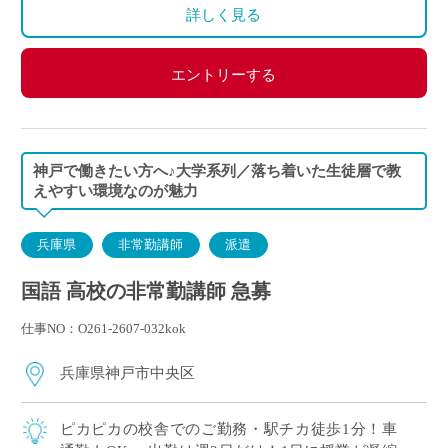
詳しく見る
エントリーする
神戸で働きたい方へ♪大学系列／落ち着いた生徒層で教
えやすい環境なのが魅力
兵庫県
非常勤講師
派遣
国語 高校の非常勤講師 急募
仕事NO：O261-2607-032kok
兵庫県神戸市中央区
ピカピカの校舎でのご勤務・駅チカ徒歩1分！車