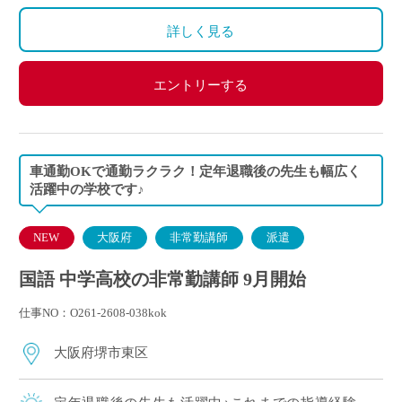
詳しく見る
エントリーする
車通勤OKで通勤ラクラク！定年退職後の先生も幅広く
活躍中の学校です♪
NEW
大阪府
非常勤講師
派遣
国語 中学高校の非常勤講師 9月開始
仕事NO：O261-2608-038kok
大阪府堺市東区