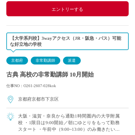
エントリーする
【大学系列校】3wayアクセス（JR・阪急・バス）可能
な好立地の学校
京都府
非常勤講師
派遣
古典 高校の非常勤講師 10月開始
仕事NO：O261-2607-028kok
京都府京都市下京区
大阪・滋賀・奈良から通勤1時間圏内の大学附属
校 ・1限目は9:00開始／朝にゆとりをもって勤務
スタート ・午前中（9:00~13:00）のみ働きたい！