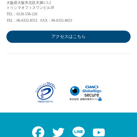
大阪府大阪市北区天満1-5-2
トリシマオフィスワンビル3F
TEL：0120-558-226
TEL：06-6352-8553
FAX：06-6352-8653
アクセスはこちら
Facebook
Twitter
LINE
Youtube