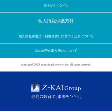
SNSガイドライン
個人情報保護方針
個人情報保護法（利用目的）に基づく公表について
Cookie等の取り扱いについて
copyright©2018 educational network inc. all rights reserved.
アプリに切り替えてみませんか
会員登録なしですぐ使える！
アプリ限定のコラムを配信中！
Web版で続行
アプリに切り替え