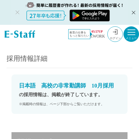
教員採用情
採用情報
05/27UP
教育の仕事を
EWORK
もっと知りたい
報のイー・
日本語 高校の非常勤講師 10月採用
ログイン
スタッフ
TOP
採用情報詳細
日本語 高校の非常勤講師 10月採用
の採用情報は、掲載が終了しています。
※掲載時の情報は、ページ下部からご覧いただけます。