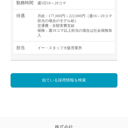
勤務時間
週5日16～20コマ
待遇
月給：177,600円～222,000円（週16～20コマ
担当の場合のモデル給）
交通費：全額実費支給
保険：週18コマ以上担当の場合は社会保険加
入
担当
イー・スタッフ大阪営業所
似ている採用情報を検索
株式会社