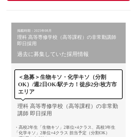
掲載時期：2025年08月
理科 高等専修学校（高等課程）の非常勤講師
即日採用
過去に募集していた採用情報
＜急募＞生物キソ・化学キソ（分割
OK）/週2日OK/駅チカ！徒歩2分/枚方市
エリア
理科 高等専修学校（高等課程）の非常勤
講師 即日採用
・高校2年生「生物キソ」2単位×4クラス、高校3年生
「化学キソ」2単位×4クラス 担当予定（分割OK）