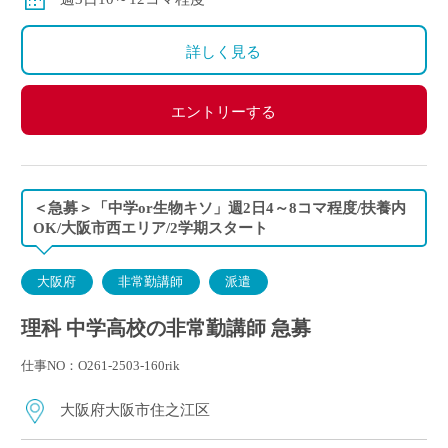
算になります。
詳しく見る
エントリーする
＜急募＞「中学or生物キソ」週2日4～8コマ程度/扶養内
OK/大阪市西エリア/2学期スタート
大阪府
非常勤講師
派遣
理科 中学高校の非常勤講師 急募
仕事NO：O261-2503-160rik
大阪府大阪市住之江区