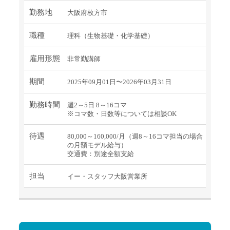
勤務地
大阪府枚方市
職種
理科（生物基礎・化学基礎）
雇用形態
非常勤講師
期間
2025年09月01日〜2026年03月31日
勤務時間
週2～5日 8～16コマ
※コマ数・日数等については相談OK
待遇
80,000～160,000/月（週8～16コマ担当の場合
の月額モデル給与）
交通費：別途全額支給
担当
イー・スタッフ大阪営業所