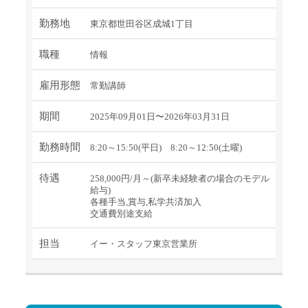
勤務地
東京都世田谷区成城1丁目
職種
情報
雇用形態
常勤講師
期間
2025年09月01日〜2026年03月31日
勤務時間
8:20～15:50(平日) 8:20～12:50(土曜)
待遇
258,000円/月～(新卒未経験者の場合のモデル
給与)
各種手当,賞与,私学共済加入
交通費別途支給
担当
イー・スタッフ東京営業所