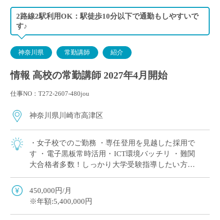
2路線2駅利用OK：駅徒歩10分以下で通勤もしやすいで
す♪
神奈川県
常勤講師
紹介
情報 高校の常勤講師 2027年4月開始
仕事NO：T272-2607-480jou
神奈川県川崎市高津区
・女子校でのご勤務 ・専任登用を見越した採用で
す ・電子黒板常時活用・ICT環境バッチリ ・難関
大合格者多数！しっかり大学受験指導したい方に
おすすめ
450,000円/月
※年額:5,400,000円