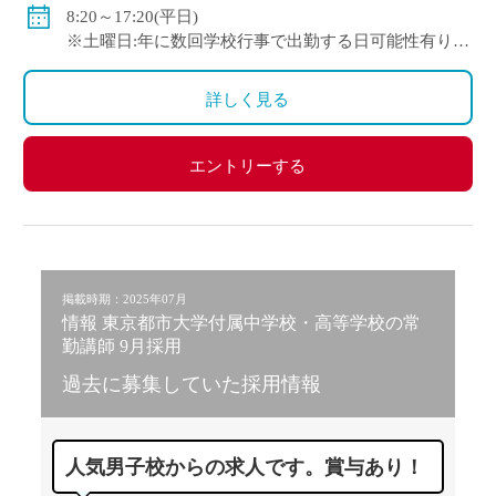
8:20～17:20(平日)
※土曜日:年に数回学校行事で出勤する日可能性有り。
※休憩時間:上記勤務時間の内1時間
詳しく見る
エントリーする
掲載時期：2025年07月
情報 東京都市大学付属中学校・高等学校の常
勤講師 9月採用
過去に募集していた採用情報
人気男子校からの求人です。賞与あり！