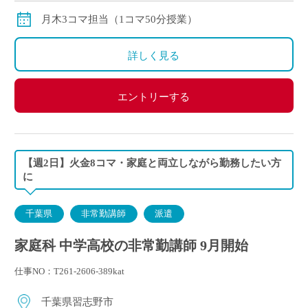
月木3コマ担当（1コマ50分授業）
詳しく見る
エントリーする
【週2日】火金8コマ・家庭と両立しながら勤務したい方
に
千葉県
非常勤講師
派遣
家庭科 中学高校の非常勤講師 9月開始
仕事NO：T261-2606-389kat
千葉県習志野市